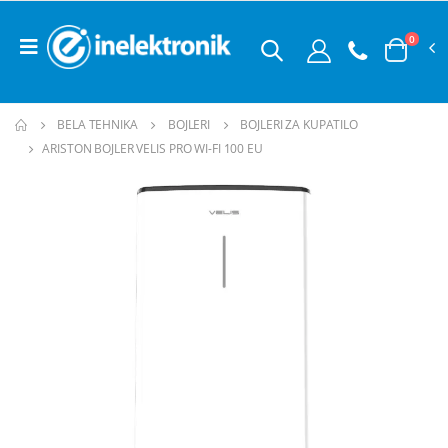
0
BELA TEHNIKA
BOJLERI
BOJLERI ZA KUPATILO
ARISTON BOJLER VELIS PRO WI-FI 100 EU