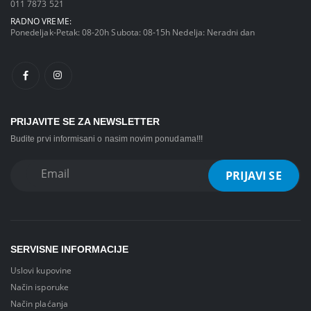
011 7873 521
RADNO VREME:
Ponedeljak-Petak: 08-20h Subota: 08-15h Nedelja: Neradni dan
PRIJAVITE SE ZA NEWSLETTER
Budite prvi informisani o nasim novim ponudama!!!
SERVISNE INFORMACIJE
Uslovi kupovine
Način isporuke
Način plaćanja