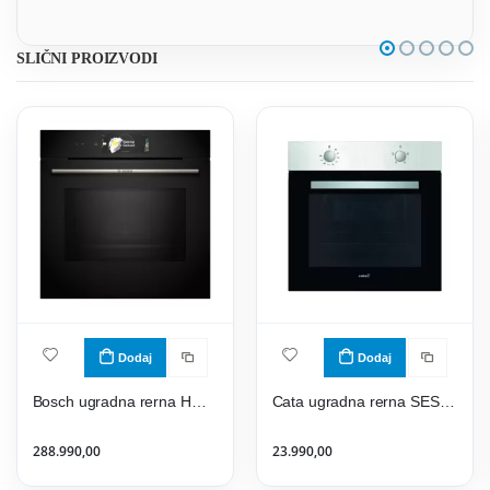
SLIČNI PROIZVODI
Dodaj
Dodaj
Bosch ugradna rerna HMG778NB1
Cata ugradna rerna SES 7004
288.990,00
23.990,00