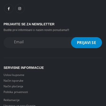
PRIJAVITE SE ZA NEWSLETTER
Budite prvi informisani o nasim novim ponudama!!!
SERVISNE INFORMACIJE
Uslovi kupovine
Način isporuke
Način plaćanja
Politika privatnosti
Reklamacije
Uputstvo za naručivanje