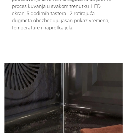
proces kuvanja u svakom trenutku. LED
ekran, 5 dodirnih tastera i 2 rotirajuća
dugmeta obezbeđuju jasan prikaz vremena,
temperature i napretka jela.