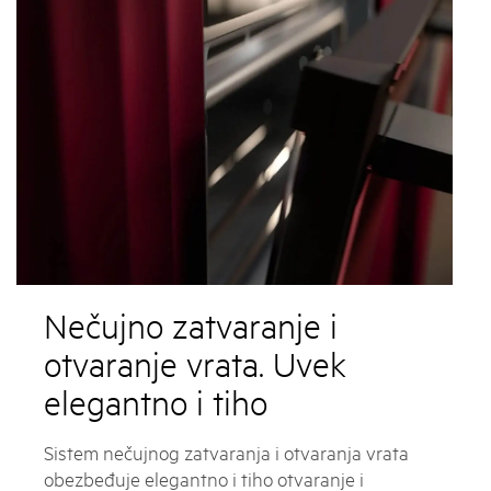
Nečujno zatvaranje i
otvaranje vrata. Uvek
elegantno i tiho
Sistem nečujnog zatvaranja i otvaranja vrata
obezbeđuje elegantno i tiho otvaranje i