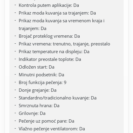
Kontrola putem aplikacije: Da
Prikaz moda kuvanja sa trajanjem: Da
Prikaz moda kuvanja sa vremenom kraja i
trajanjem: Da
Brojač proteklog vremena: Da
Prikaz vremena: trenutno, trajanje, preostalo
Prikaz temperature na displeju: Da
Indikator preostale toplote: Da
Odložen start: Da
Minutni podsetnik: Da
Broj funkcija pečenja: 9
Donje grejanje: Da
Standardno/tradicionalno kuvanje: Da
Smrznuta hrana: Da
Grilovnje: Da
Pečenje uz pomoć pare: Da
Vlažno pečenje ventilatorom: Da