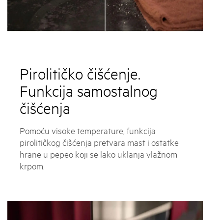
Pirolitičko čišćenje.
Funkcija samostalnog
čišćenja
Pomoću visoke temperature, funkcija
pirolitičkog čišćenja pretvara mast i ostatke
hrane u pepeo koji se lako uklanja vlažnom
krpom.