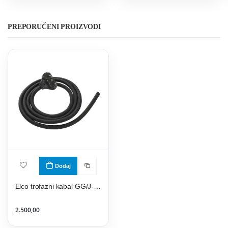
PREPORUČENI PROIZVODI
Dodaj
Elco trofazni kabal GG/J-Y 5x2,5- gumeni
2.500,00