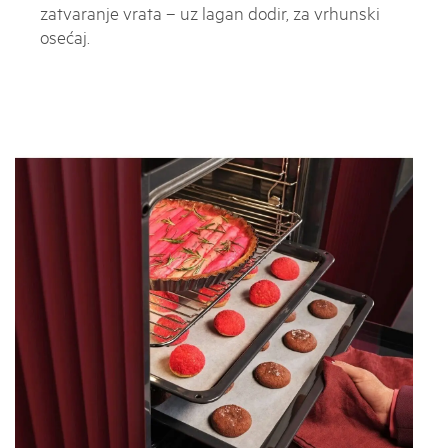
zatvaranje vrata – uz lagan dodir, za vrhunski
osećaj.