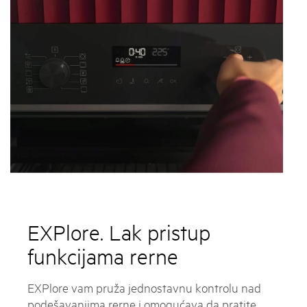
EXPlore. Lak pristup
funkcijama rerne
EXPlore vam pruža jednostavnu kontrolu nad
podešavanjima rerne i omogućava da pratite