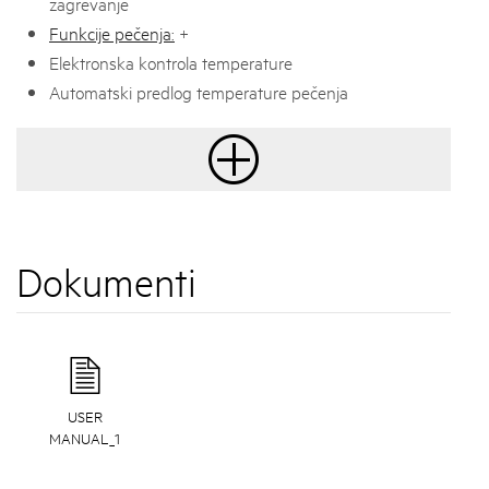
zagrevanje
Funkcije pečenja:
+
Elektronska kontrola temperature
Automatski predlog temperature pečenja
Dokumenti
USER
MANUAL_1