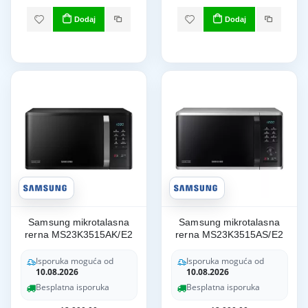
Dodaj
Dodaj
Samsung mikrotalasna
Samsung mikrotalasna
rerna MS23K3515AK/E2
rerna MS23K3515AS/E2
Isporuka moguća od
Isporuka moguća od
10.08.2026
10.08.2026
Besplatna isporuka
Besplatna isporuka