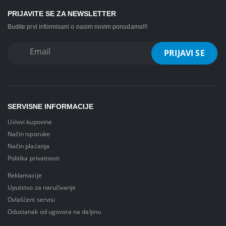
PRIJAVITE SE ZA NEWSLETTER
Budite prvi informisani o nasim novim ponudama!!!
SERVISNE INFORMACIJE
Uslovi kupovine
Način isporuke
Način plaćanja
Politika privatnosti
Reklamacije
Uputstvo za naručivanje
Ovlašćeni servisi
Odustanak od ugovora na daljinu