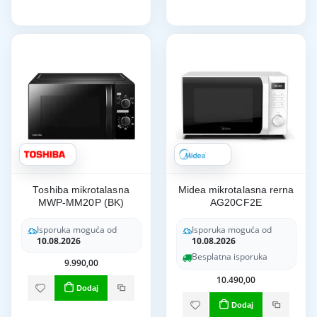
Toshiba mikrotalasna
Midea mikrotalasna rerna
MWP-MM20P (BK)
AG20CF2E
Isporuka moguća od
Isporuka moguća od
10.08.2026
10.08.2026
Besplatna isporuka
9.990,00
10.490,00
Dodaj
Dodaj