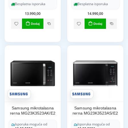
Besplatna isporuka
Besplatna isporuka
13.990,00
14.990,00
Dodaj
Dodaj
Samsung mikrotalasna
Samsung mikrotalasna
rerna MG23K3523AK/E2
rerna MG23K3523AS/E2
Isporuka moguća od
Isporuka moguća od