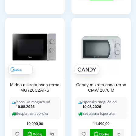
Midea mikrotalasna rerna
Candy mikrotalasna rerna
MG720C2AT-S
CMW 2070 M
Isporuka moguća od
Isporuka moguća od
10.08.2026
10.08.2026
Besplatna isporuka
Besplatna isporuka
10.990,00
11.490,00
Dodaj
Dodaj