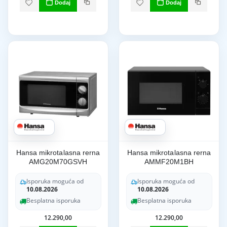
Dodaj
Dodaj
Hansa mikrotalasna rerna
Hansa mikrotalasna rerna
AMG20M70GSVH
AMMF20M1BH
Isporuka moguća od
Isporuka moguća od
10.08.2026
10.08.2026
Besplatna isporuka
Besplatna isporuka
12.290,00
12.290,00