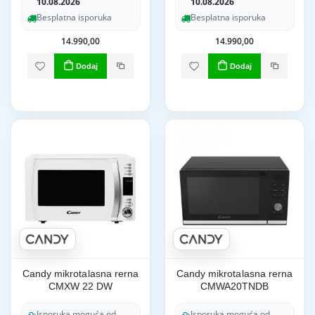
10.08.2026
10.08.2026
Besplatna isporuka
Besplatna isporuka
14.990,00
14.990,00
Dodaj
Dodaj
Candy mikrotalasna rerna
Candy mikrotalasna rerna
CMXW 22 DW
CMWA20TNDB
Isporuka moguća od
Isporuka moguća od