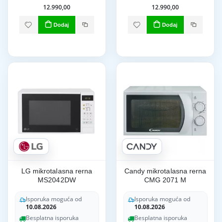
12.990,00
12.990,00
Dodaj
Dodaj
LG mikrotalasna rerna
Candy mikrotalasna rerna
MS2042DW
CMG 2071 M
Isporuka moguća od
Isporuka moguća od
10.08.2026
10.08.2026
Besplatna isporuka
Besplatna isporuka