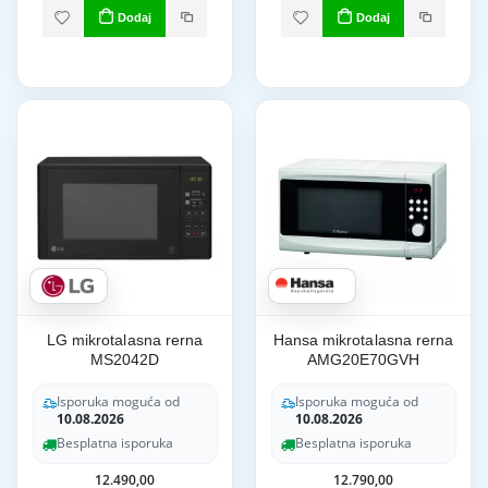
Dodaj
Dodaj
LG mikrotalasna rerna
Hansa mikrotalasna rerna
MS2042D
AMG20E70GVH
Isporuka moguća od
Isporuka moguća od
10.08.2026
10.08.2026
Besplatna isporuka
Besplatna isporuka
12.490,00
12.790,00