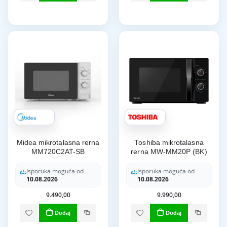
Midea mikrotalasna rerna
Toshiba mikrotalasna
MM720C2AT-SB
rerna MW-MM20P (BK)
Isporuka moguća od
Isporuka moguća od
10.08.2026
10.08.2026
9.490,00
9.990,00
Dodaj
Dodaj