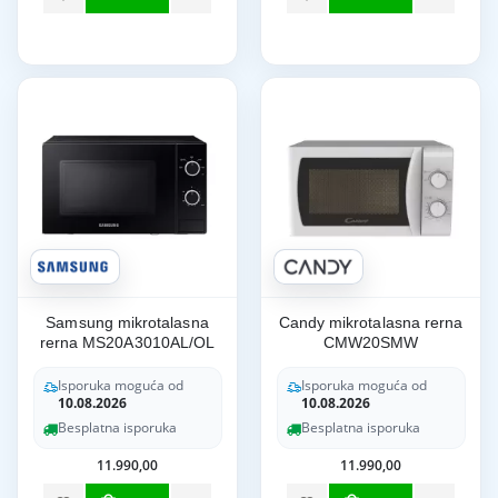
Samsung mikrotalasna
Candy mikrotalasna rerna
rerna MS20A3010AL/OL
CMW20SMW
Isporuka moguća od
Isporuka moguća od
10.08.2026
10.08.2026
Besplatna isporuka
Besplatna isporuka
11.990,00
11.990,00