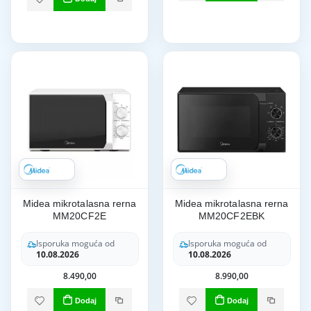
Midea mikrotalasna rerna
Midea mikrotalasna rerna
MM20CF2E
MM20CF2EBK
Isporuka moguća od
Isporuka moguća od
10.08.2026
10.08.2026
8.490,00
8.990,00
Dodaj
Dodaj