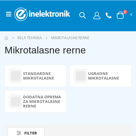
0
BELA TEHNIKA
MIKROTALASNE RERNE
Mikrotalasne rerne
STANDARDNE
UGRADNE
MIKROTALASNE
MIKROTALASNE
DODATNA OPREMA
ZA MIKROTALASNE
RERNE
FILTER