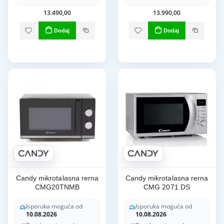
13.490,00
13.990,00
Dodaj
Dodaj
Candy mikrotalasna rerna
Candy mikrotalasna rerna
CMG20TNMB
CMG 2071 DS
Isporuka moguća od
Isporuka moguća od
10.08.2026
10.08.2026