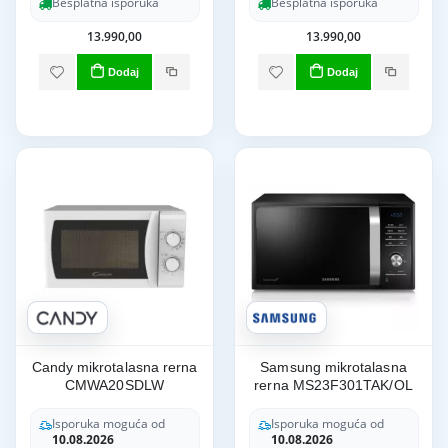
Besplatna isporuka
Besplatna isporuka
13.990,00
13.990,00
Dodaj
Dodaj
Candy mikrotalasna rerna
Samsung mikrotalasna
CMWA20SDLW
rerna MS23F301TAK/OL
Isporuka moguća od
Isporuka moguća od
10.08.2026
10.08.2026