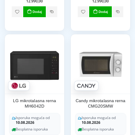
12.990,00
12.990,00
Dodaj
Dodaj
LG mikrotalasna rerna
Candy mikrotalasna rerna
MH6042D
CMG20SMW
Isporuka moguća od
Isporuka moguća od
10.08.2026
10.08.2026
Besplatna isporuka
Besplatna isporuka