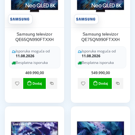
Samsung televizor
Samsung televizor
QE65QN990FTXXH
QE75QN990FTXXH
Isporuka moguća od
Isporuka moguća od
11.08.2026
11.08.2026
Besplatna isporuka
Besplatna isporuka
469.990,00
549.990,00
Dodaj
Dodaj