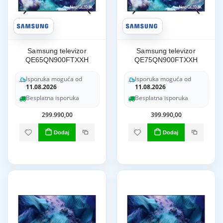
Samsung televizor
Samsung televizor
QE65QN900FTXXH
QE75QN900FTXXH
Isporuka moguća od
Isporuka moguća od
11.08.2026
11.08.2026
Besplatna isporuka
Besplatna isporuka
299.990,00
399.990,00
Dodaj
Dodaj