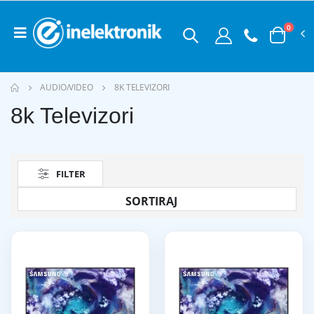
0
AUDIO/VIDEO
8K TELEVIZORI
8k Televizori
FILTER