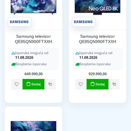
Samsung televizor
Samsung televizor
QE85QN900FTXXH
QE85QN990FTXXH
Isporuka moguća od
Isporuka moguća od
11.08.2026
11.08.2026
Besplatna isporuka
Besplatna isporuka
649.990,00
929.990,00
Dodaj
Dodaj