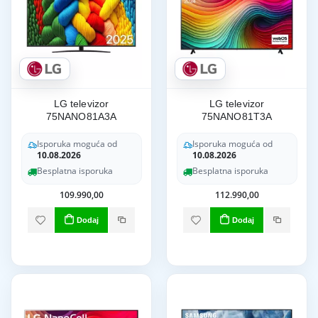
LG televizor
LG televizor
75NANO81A3A
75NANO81T3A
Isporuka moguća od
Isporuka moguća od
10.08.2026
10.08.2026
Besplatna isporuka
Besplatna isporuka
109.990,00
112.990,00
Dodaj
Dodaj