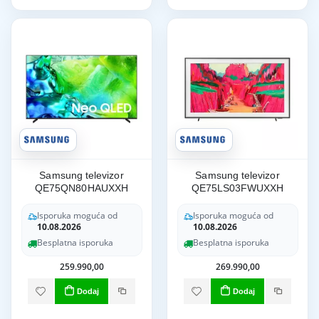
Samsung televizor
Samsung televizor
QE75QN80HAUXXH
QE75LS03FWUXXH
Isporuka moguća od
Isporuka moguća od
10.08.2026
10.08.2026
Besplatna isporuka
Besplatna isporuka
259.990,00
269.990,00
Dodaj
Dodaj