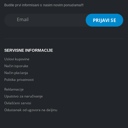
Budite prvi informisani o nasim novim ponudama!!!
SERVISNE INFORMACIJE
Uslovi kupovine
Način isporuke
Način plaćanja
Politika privatnosti
Reklamacije
Uputstvo za naručivanje
Ovlašćeni servisi
Odustanak od ugovora na daljinu