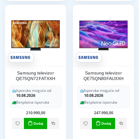
Samsung televizor
Samsung televizor
QE75QN72FATXXH
QE75QN80FAUXXH
Isporuka moguća od
Isporuka moguća od
10.08.2026
10.08.2026
Besplatna isporuka
Besplatna isporuka
210.990,00
247.990,00
Dodaj
Dodaj