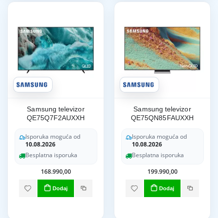
Samsung televizor
Samsung televizor
QE75Q7F2AUXXH
QE75QN85FAUXXH
Isporuka moguća od
Isporuka moguća od
10.08.2026
10.08.2026
Besplatna isporuka
Besplatna isporuka
168.990,00
199.990,00
Dodaj
Dodaj