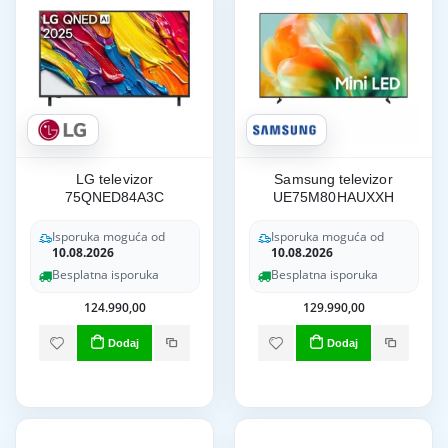
LG televizor
Samsung televizor
75QNED84A3C
UE75M80HAUXXH
Isporuka moguća od
Isporuka moguća od
10.08.2026
10.08.2026
Besplatna isporuka
Besplatna isporuka
124.990,00
129.990,00
Dodaj
Dodaj