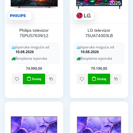
Philips televizor
LG televizor
75PUS7609/12
75UA74003LB
Isporuka moguća od
Isporuka moguća od
10.08.2026
10.08.2026
Besplatna isporuka
Besplatna isporuka
74.990,00
79.190,00
Dodaj
Dodaj