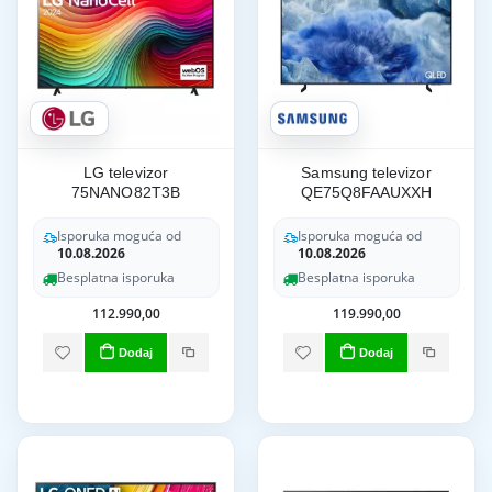
LG televizor
Samsung televizor
75NANO82T3B
QE75Q8FAAUXXH
Isporuka moguća od
Isporuka moguća od
10.08.2026
10.08.2026
Besplatna isporuka
Besplatna isporuka
112.990,00
119.990,00
Dodaj
Dodaj