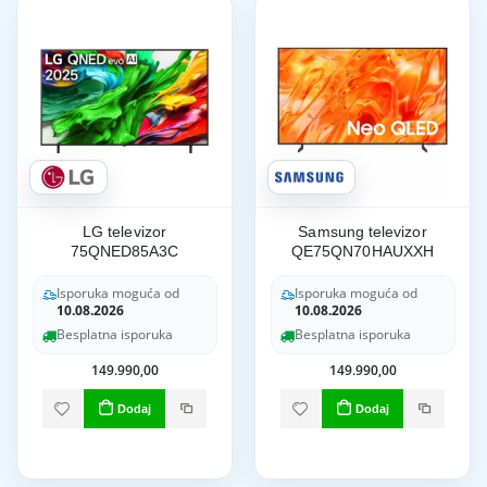
LG televizor
Samsung televizor
75QNED85A3C
QE75QN70HAUXXH
Isporuka moguća od
Isporuka moguća od
10.08.2026
10.08.2026
Besplatna isporuka
Besplatna isporuka
149.990,00
149.990,00
Dodaj
Dodaj