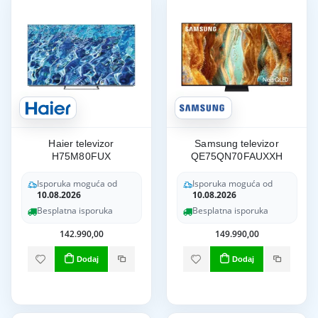
Haier televizor
Samsung televizor
H75M80FUX
QE75QN70FAUXXH
Isporuka moguća od
Isporuka moguća od
10.08.2026
10.08.2026
Besplatna isporuka
Besplatna isporuka
142.990,00
149.990,00
Dodaj
Dodaj