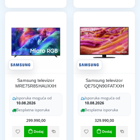
Samsung televizor
Samsung televizor
MRE75R85HAUXXH
QE75QN90FATXXH
Isporuka moguća od
Isporuka moguća od
10.08.2026
10.08.2026
Besplatna isporuka
Besplatna isporuka
299.990,00
329.990,00
Dodaj
Dodaj