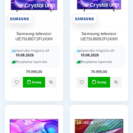
Samsung televizor
Samsung televizor
UE75U8072FUXXH
UE75U8092FUXXH
Isporuka moguća od
Isporuka moguća od
10.08.2026
10.08.2026
Besplatna isporuka
Besplatna isporuka
79.990,00
79.990,00
Dodaj
Dodaj