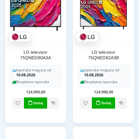
LG televizor
LG televizor
75QNED80A3A
75QNED82A3B
Isporuka moguća od
Isporuka moguća od
10.08.2026
10.08.2026
Besplatna isporuka
Besplatna isporuka
124.990,00
124.990,00
Dodaj
Dodaj