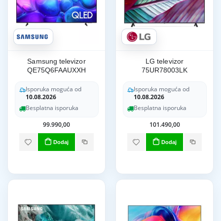
Samsung televizor
LG televizor
QE75Q6FAAUXXH
75UR78003LK
Isporuka moguća od
Isporuka moguća od
10.08.2026
10.08.2026
Besplatna isporuka
Besplatna isporuka
99.990,00
101.490,00
Dodaj
Dodaj