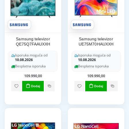
Samsung televizor
Samsung televizor
QE75Q7FAAUXXH
UE75M70HAUXXH
Isporuka moguća od
Isporuka moguća od
10.08.2026
10.08.2026
Besplatna isporuka
Besplatna isporuka
109.990,00
109.990,00
Dodaj
Dodaj