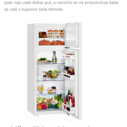
ipak, nije uvek dobar put, a naročito se ne preporučuje kada
se radi o kupovini bele tehnike.