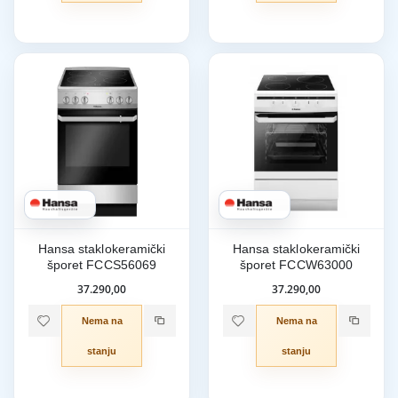
Hansa staklokeramički
Hansa staklokeramički
šporet FCCS56069
šporet FCCW63000
37.290,00
37.290,00
Nema na
Nema na
stanju
stanju