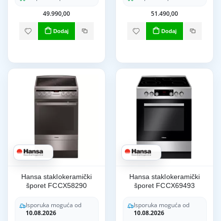
49.990,00
51.490,00
Dodaj
Dodaj
Hansa staklokeramički
Hansa staklokeramički
šporet FCCX58290
šporet FCCX69493
Isporuka moguća od
Isporuka moguća od
10.08.2026
10.08.2026