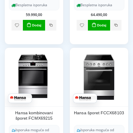
Besplatna isporuka
Besplatna isporuka
59.990,00
64.490,00
Dodaj
Dodaj
Hansa kombinovani
Hansa šporet FCCX68103
šporet FCMX69215
Isporuka moguća od
Isporuka moguća od