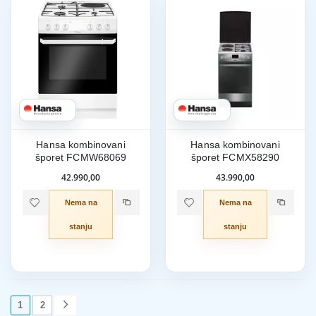
Hansa kombinovani
Hansa kombinovani
šporet FCMW68069
šporet FCMX58290
42.990,00
43.990,00
Nema na
Nema na
stanju
stanju
1
2