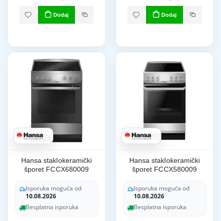
Dodaj
Dodaj
Hansa staklokeramički
Hansa staklokeramički
šporet FCCX680009
šporet FCCX580009
Isporuka moguća od
Isporuka moguća od
10.08.2026
10.08.2026
Besplatna isporuka
Besplatna isporuka