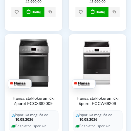
42.990,00
45.990,00
Dodaj
Dodaj
Hansa staklokeramički
Hansa staklokeramički
šporet FCCX682009
šporet FCCW69209
Isporuka moguća od
Isporuka moguća od
10.08.2026
10.08.2026
Besplatna isporuka
Besplatna isporuka