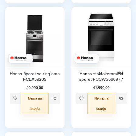
Hansa šporet sa ringlama
Hansa staklokeramički
FCEX59209
šporet FCCWS580977
40.990,00
41.990,00
Nema na
Nema na
stanju
stanju