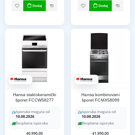
Dodaj
Dodaj
Hansa staklokeramički
Hansa kombinovani
šporet FCCW58277
šporet FCMX58099
Isporuka moguća od
Isporuka moguća od
10.08.2026
10.08.2026
Besplatna isporuka
Besplatna isporuka
40.990,00
41.990,00