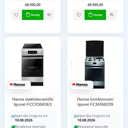
48.990,00
48.990,00
Dodaj
Dodaj
Hansa staklokeramički
Hansa kombinovani
šporet FCCXS58363
šporet FCMX68209
Isporuka moguća od
Isporuka moguća od
10.08.2026
10.08.2026
Besplatna isporuka
Besplatna isporuka