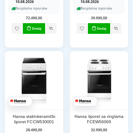
10.08.2026
10.08.2026
Besplatna isporuka
Besplatna isporuka
72.490,00
39.990,00
Dodaj
Dodaj
Hansa staklokeramički
Hansa šporet sa ringlama
šporet FCCW530001
FCEW56069
28.490,00
32.990,00