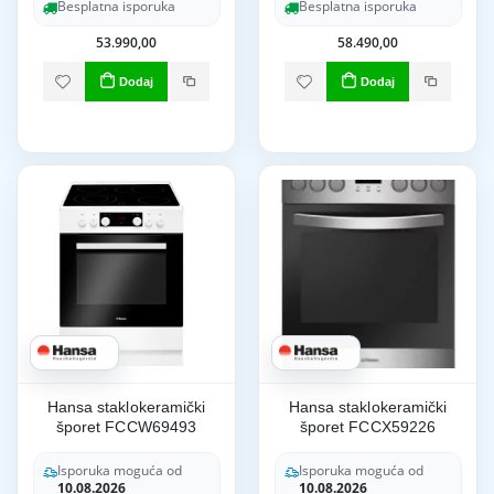
Besplatna isporuka
Besplatna isporuka
53.990,00
58.490,00
Dodaj
Dodaj
Hansa staklokeramički
Hansa staklokeramički
šporet FCCW69493
šporet FCCX59226
Isporuka moguća od
Isporuka moguća od
10.08.2026
10.08.2026