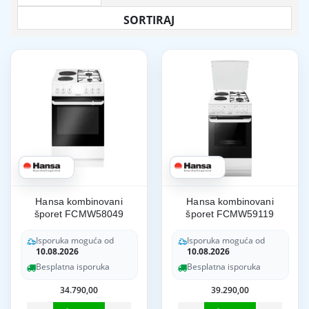
Hansa kombinovani
Hansa kombinovani
šporet FCMW58049
šporet FCMW59119
Isporuka moguća od
Isporuka moguća od
10.08.2026
10.08.2026
Besplatna isporuka
Besplatna isporuka
34.790,00
39.290,00