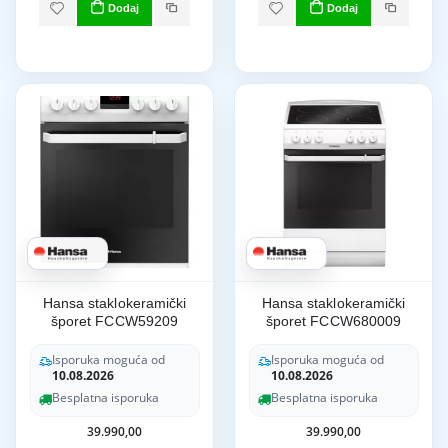
Dodaj
Dodaj
Hansa staklokeramički
Hansa staklokeramički
šporet FCCW59209
šporet FCCW680009
Isporuka moguća od
Isporuka moguća od
10.08.2026
10.08.2026
Besplatna isporuka
Besplatna isporuka
39.990,00
39.990,00