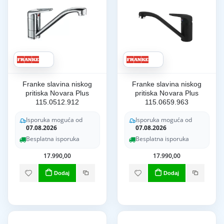
Franke slavina niskog
Franke slavina niskog
pritiska Novara Plus
pritiska Novara Plus
115.0512.912
115.0659.963
Isporuka moguća od
Isporuka moguća od
07.08.2026
07.08.2026
Besplatna isporuka
Besplatna isporuka
17.990,00
17.990,00
Dodaj
Dodaj