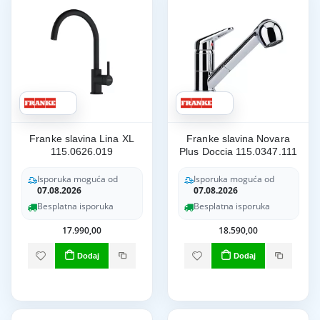
Franke slavina Lina XL
Franke slavina Novara
115.0626.019
Plus Doccia 115.0347.111
Isporuka moguća od
Isporuka moguća od
07.08.2026
07.08.2026
Besplatna isporuka
Besplatna isporuka
17.990,00
18.590,00
Dodaj
Dodaj