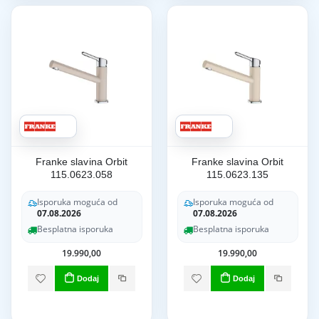
Franke slavina Orbit
Franke slavina Orbit
115.0623.058
115.0623.135
Isporuka moguća od
Isporuka moguća od
07.08.2026
07.08.2026
Besplatna isporuka
Besplatna isporuka
19.990,00
19.990,00
Dodaj
Dodaj