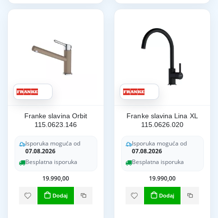
Franke slavina Orbit
Franke slavina Lina XL
115.0623.146
115.0626.020
Isporuka moguća od
Isporuka moguća od
07.08.2026
07.08.2026
Besplatna isporuka
Besplatna isporuka
19.990,00
19.990,00
Dodaj
Dodaj