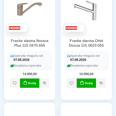
Franke slavina Novara
Franke slavina Orbit
Plus 115.0470.655
Doccia 115.0623.055
Isporuka moguća od
Isporuka moguća od
07.08.2026
07.08.2026
Besplatna isporuka
Besplatna isporuka
14.990,00
16.990,00
Dodaj
Dodaj