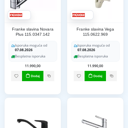
Franke slavina Novara
Franke slavina Vega
Plus 115.0347.142
115.0622.969
Isporuka moguća od
Isporuka moguća od
07.08.2026
07.08.2026
Besplatna isporuka
Besplatna isporuka
11.990,00
11.990,00
Dodaj
Dodaj