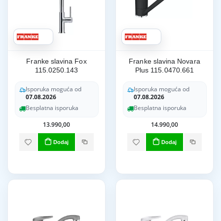
Franke slavina Fox
Franke slavina Novara
115.0250.143
Plus 115.0470.661
Isporuka moguća od
Isporuka moguća od
07.08.2026
07.08.2026
Besplatna isporuka
Besplatna isporuka
13.990,00
14.990,00
Dodaj
Dodaj