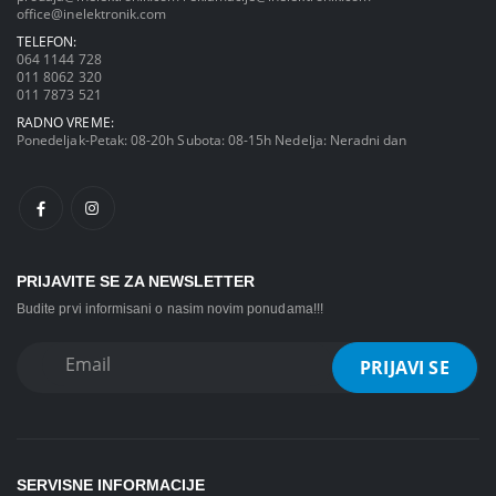
office@inelektronik.com
TELEFON:
064 1144 728
011 8062 320
011 7873 521
RADNO VREME:
Ponedeljak-Petak: 08-20h Subota: 08-15h Nedelja: Neradni dan
PRIJAVITE SE ZA NEWSLETTER
Budite prvi informisani o nasim novim ponudama!!!
SERVISNE INFORMACIJE