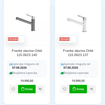
Franke slavina Orbit
Franke slavina Orbit
115.0623.140
115.0623.137
Isporuka moguća od
Isporuka moguća od
07.08.2026
07.08.2026
Besplatna isporuka
Besplatna isporuka
19.990,00
19.990,00
Dodaj
Dodaj