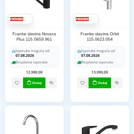
Franke slavina Novara
Franke slavina Orbit
Plus 115.0659.961
115.0623.054
Isporuka moguća od
Isporuka moguća od
07.08.2026
07.08.2026
Besplatna isporuka
Besplatna isporuka
12.990,00
13.990,00
Dodaj
Dodaj