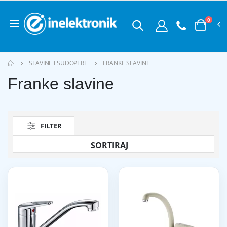
0
SLAVINE I SUDOPERE
FRANKE SLAVINE
Franke slavine
FILTER