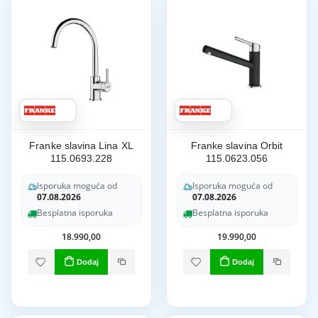
Franke slavina Lina XL
Franke slavina Orbit
115.0693.228
115.0623.056
Isporuka moguća od
Isporuka moguća od
07.08.2026
07.08.2026
Besplatna isporuka
Besplatna isporuka
18.990,00
19.990,00
Dodaj
Dodaj