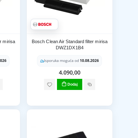
r mirisa
Bosch Clean Air Standard filter mirisa
DWZ1DX1B4
2026
Isporuka moguća od
10.08.2026
4.090,00
Dodaj