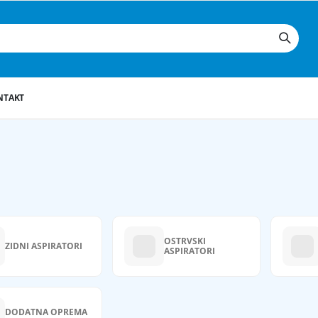
NTAKT
OSTRVSKI
ZIDNI ASPIRATORI
ASPIRATORI
DODATNA OPREMA