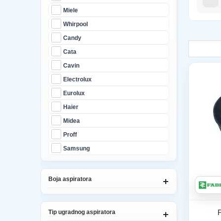
Miele
Whirpool
Candy
Cata
Cavin
Electrolux
Eurolux
Haier
Midea
Proff
Samsung
Boja aspiratora
F
Tip ugradnog aspiratora