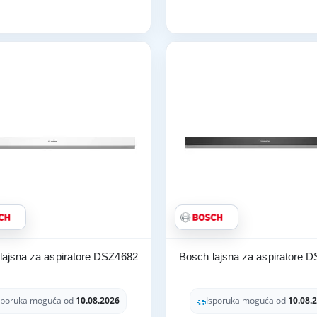
lajsna za aspiratore DSZ4682
Bosch lajsna za aspiratore 
sporuka moguća od
10.08.2026
Isporuka moguća od
10.08.