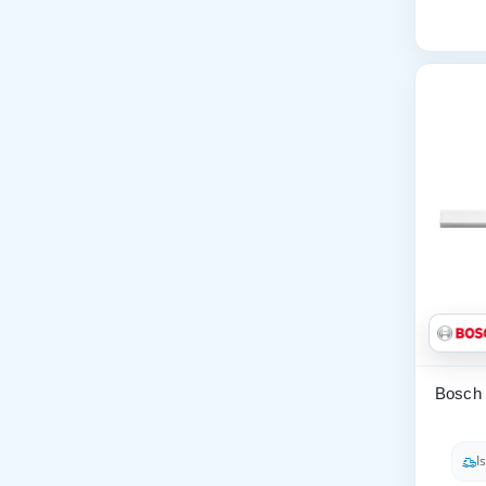
Bosch 
I