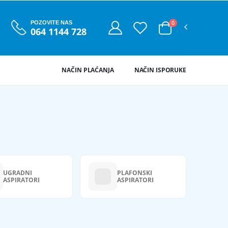
0
POZOVITE NAS
064 1144 728
NAČIN PLAĆANJA
NAČIN ISPORUKE
UGRADNI
PLAFONSKI
ASPIRATORI
ASPIRATORI