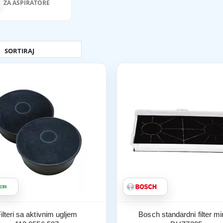
ZA ASPIRATORE
ilteri sa aktivnim ugljem
Bosch standardni filter mi