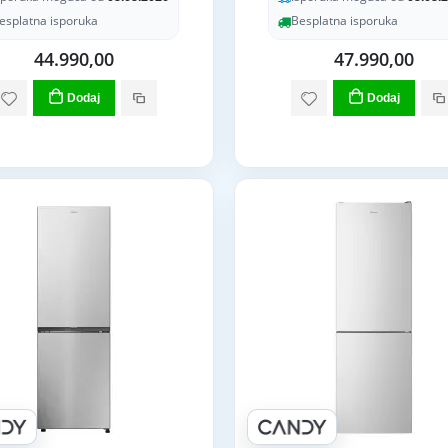
esplatna isporuka
Besplatna isporuka
44.990,00
47.990,00
Dodaj
Dodaj