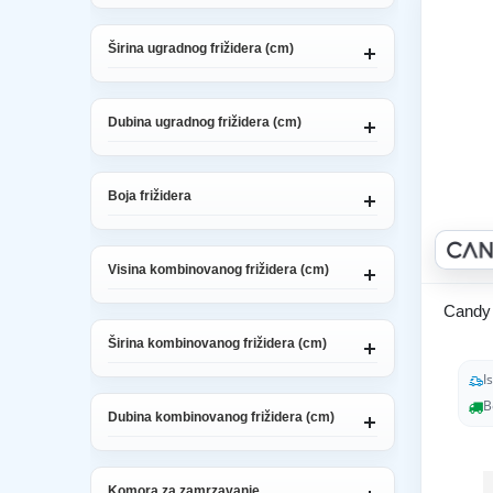
Širina ugradnog frižidera (cm)
Dubina ugradnog frižidera (cm)
Boja frižidera
Visina kombinovanog frižidera (cm)
Candy 
Širina kombinovanog frižidera (cm)
I
B
Dubina kombinovanog frižidera (cm)
Komora za zamrzavanje