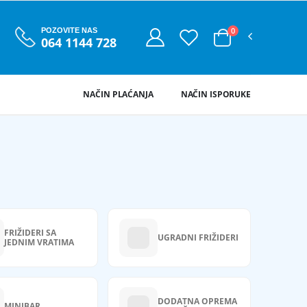
0
POZOVITE NAS
064 1144 728
NAČIN PLAĆANJA
NAČIN ISPORUKE
FRIŽIDERI SA
UGRADNI FRIŽIDERI
JEDNIM VRATIMA
DODATNA OPREMA
MINIBAR