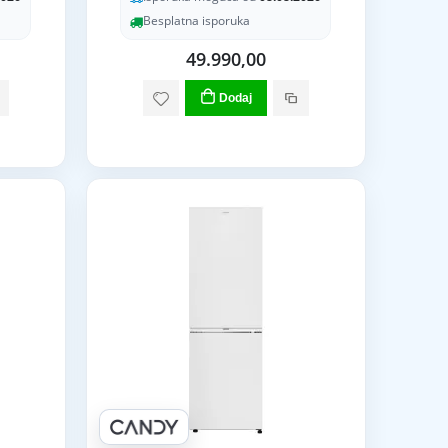
Besplatna isporuka
49.990,00
Dodaj