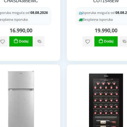
CHASD4385EWC
COT1S45EW
sporuka moguća od
08.08.2026
Isporuka moguća od
08.08.
esplatna isporuka
Besplatna isporuka
16.990,00
19.990,00
Dodaj
Dodaj