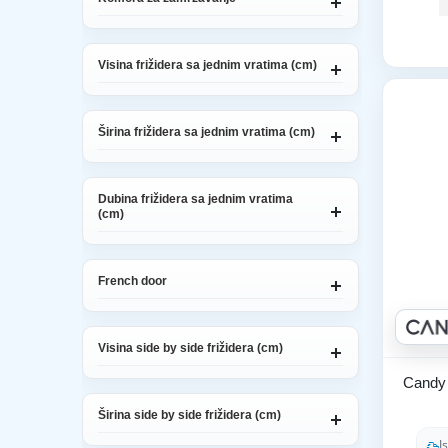
Visina frižidera sa jednim vratima (cm)
Širina frižidera sa jednim vratima (cm)
Dubina frižidera sa jednim vratima
(cm)
French door
Visina side by side frižidera (cm)
Candy 
Širina side by side frižidera (cm)
I