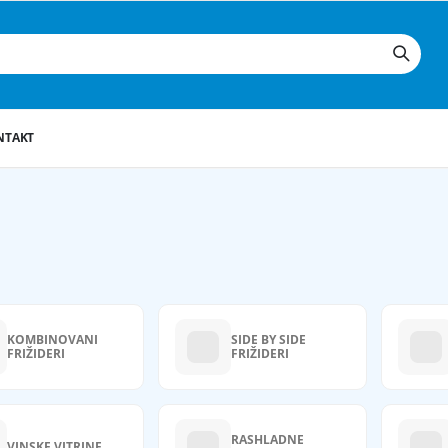
NTAKT
KOMBINOVANI
SIDE BY SIDE
FRIŽIDERI
FRIŽIDERI
RASHLADNE
VINSKE VITRINE