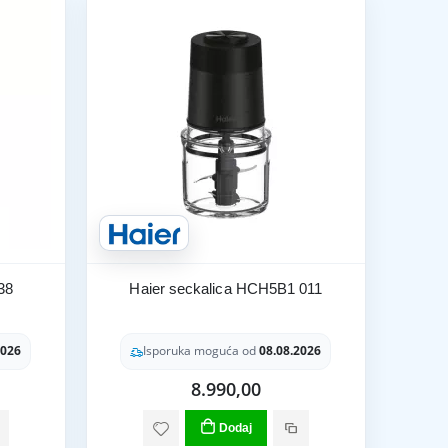
38
Haier seckalica HCH5B1 011
2026
Isporuka moguća od
08.08.2026
8.990,00
Dodaj