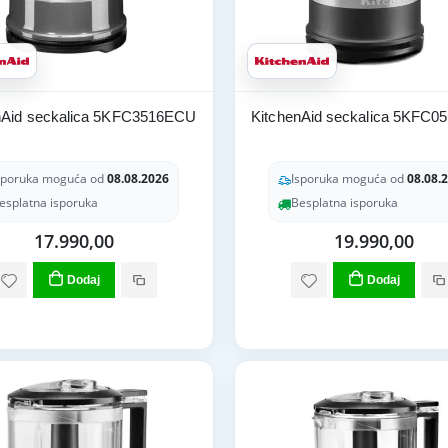
nAid seckalica 5KFC3516ECU
KitchenAid seckalica 5KFC
sporuka moguća od
08.08.2026
Isporuka moguća od
08.08.
esplatna isporuka
Besplatna isporuka
17.990,00
19.990,00
Dodaj
Dodaj