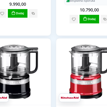
Besplatna isporuka
9.990,00
10.790,00
Dodaj
Dodaj