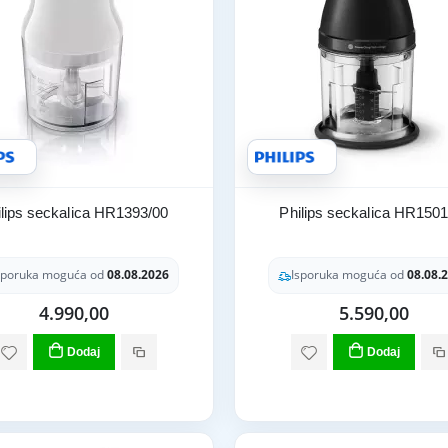
ilips seckalica HR1393/00
Philips seckalica HR1501
sporuka moguća od
08.08.2026
Isporuka moguća od
08.08.
4.990,00
5.590,00
Dodaj
Dodaj