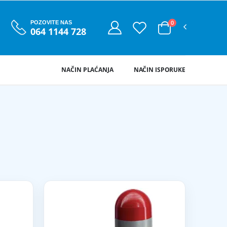
0
POZOVITE NAS
064 1144 728
NAČIN PLAĆANJA
NAČIN ISPORUKE