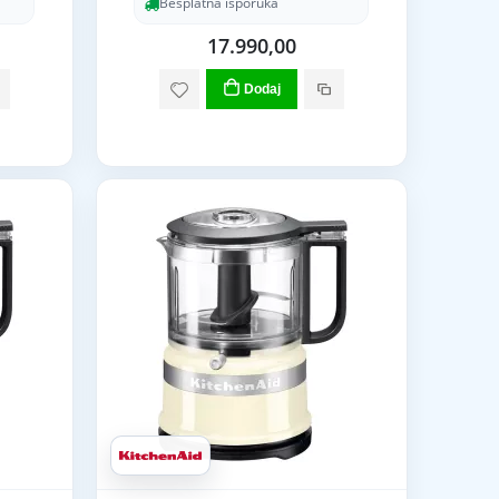
Besplatna isporuka
17.990,00
Dodaj