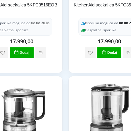
nAid seckalica 5KFC3516EOB
KitchenAid seckalica 5KFC
sporuka moguća od
08.08.2026
Isporuka moguća od
08.08.
esplatna isporuka
Besplatna isporuka
17.990,00
17.990,00
Dodaj
Dodaj