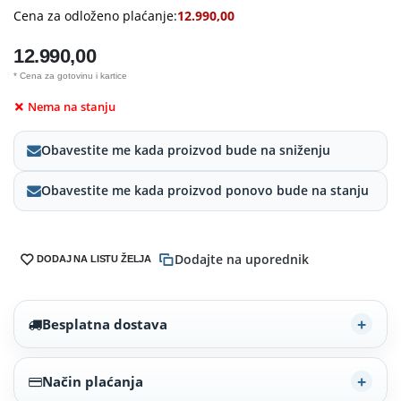
Cena za odloženo plaćanje:
12.990,00
12.990,00
* Cena za gotovinu i kartice
Nema na stanju
Obavestite me kada proizvod bude na sniženju
Obavestite me kada proizvod ponovo bude na stanju
Dodajte na uporednik
DODAJ NA LISTU ŽELJA
Besplatna dostava
Način plaćanja