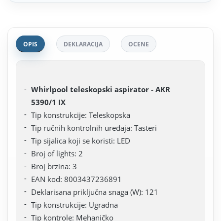
OPIS
DEKLARACIJA
OCENE
Whirlpool teleskopski aspirator - AKR
5390/1 IX
Tip konstrukcije: Teleskopska
Tip ručnih kontrolnih uređaja: Tasteri
Tip sijalica koji se koristi: LED
Broj of lights: 2
Broj brzina: 3
EAN kod: 8003437236891
Deklarisana priključna snaga (W): 121
Tip konstrukcije: Ugradna
Tip kontrole: Mehaničko