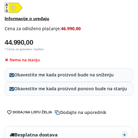
Informacije o uređaju
Cena za odloženo plaćanje:
46.990,00
44.990,00
* Cena za gotovinu i kartice
Nema na stanju
Obavestite me kada proizvod bude na sniženju
Obavestite me kada proizvod ponovo bude na stanju
Dodajte na uporednik
DODAJ NA LISTU ŽELJA
Besplatna dostava