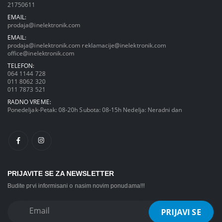
21750611
EMAIL:
prodaja@inelektronik.com
EMAIL:
prodaja@inelektronik.com
reklamacije@inelektronik.com
office@inelektronik.com
TELEFON:
064 1144 728
011 8062 320
011 7873 521
RADNO VREME:
Ponedeljak-Petak: 08-20h Subota: 08-15h Nedelja: Neradni dan
PRIJAVITE SE ZA NEWSLETTER
Budite prvi informisani o nasim novim ponudama!!!