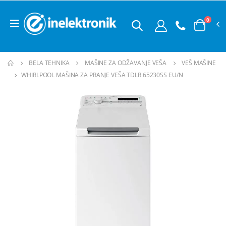
0
BELA TEHNIKA
MAŠINE ZA ODŽAVANJE VEŠA
VEŠ MAŠINE
WHIRLPOOL MAŠINA ZA PRANJE VEŠA TDLR 65230SS EU/N