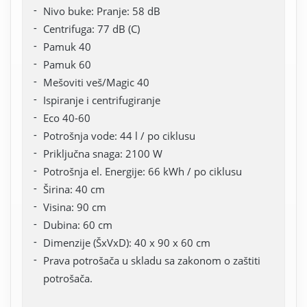
Nivo buke: Pranje: 58 dB
Centrifuga: 77 dB (C)
Pamuk 40
Pamuk 60
Mešoviti veš/Magic 40
Ispiranje i centrifugiranje
Eco 40-60
Potrošnja vode: 44 l / po ciklusu
Priključna snaga: 2100 W
Potrošnja el. Energije: 66 kWh / po ciklusu
Širina: 40 cm
Visina: 90 cm
Dubina: 60 cm
Dimenzije (ŠxVxD): 40 x 90 x 60 cm
Prava potrošača u skladu sa zakonom o zaštiti
potrošača.