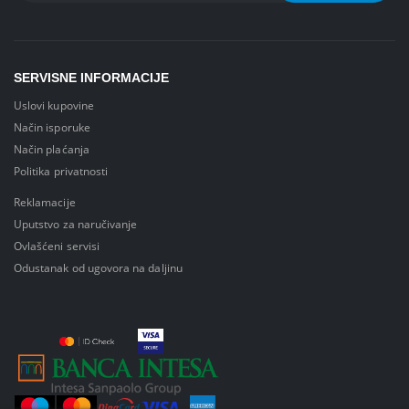
SERVISNE INFORMACIJE
Uslovi kupovine
Način isporuke
Način plaćanja
Politika privatnosti
Reklamacije
Uputstvo za naručivanje
Ovlašćeni servisi
Odustanak od ugovora na daljinu