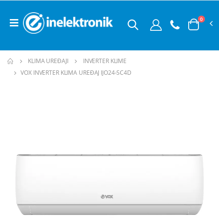
0
KLIMA UREĐAJI
INVERTER KLIME
VOX INVERTER KLIMA UREĐAJ IJO24-SC4D