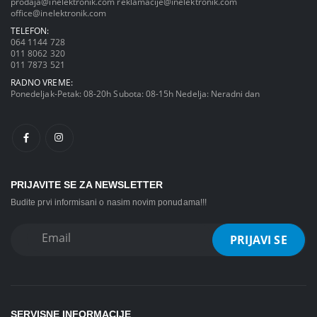
prodaja@inelektronik.com
reklamacije@inelektronik.com
office@inelektronik.com
TELEFON:
064 1144 728
011 8062 320
011 7873 521
RADNO VREME:
Ponedeljak-Petak: 08-20h Subota: 08-15h Nedelja: Neradni dan
PRIJAVITE SE ZA NEWSLETTER
Budite prvi informisani o nasim novim ponudama!!!
SERVISNE INFORMACIJE