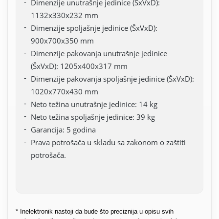
Dimenzije unutrašnje jedinice (ŠxVxD):
1132x330x232 mm
Dimenzije spoljašnje jedinice (ŠxVxD):
900x700x350 mm
Dimenzije pakovanja unutrašnje jedinice
(ŠxVxD): 1205x400x317 mm
Dimenzije pakovanja spoljašnje jedinice (ŠxVxD):
1020x770x430 mm
Neto težina unutrašnje jedinice: 14 kg
Neto težina spoljašnje jedinice: 39 kg
Garancija: 5 godina
Prava potrošača u skladu sa zakonom o zaštiti
potrošača.
* Inelektronik nastoji da bude što preciznija u opisu svih