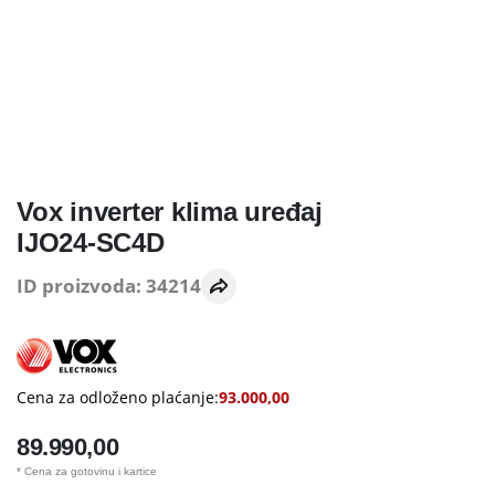
Vox inverter klima uređaj
IJO24-SC4D
ID proizvoda: 34214
Cena za odloženo plaćanje:
93.000,00
89.990,00
* Cena za gotovinu i kartice