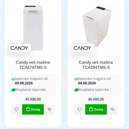
Candy veš mašina
Candy veš mašina
TCA474TM5-S
TCA284TM5-S
Isporuka moguća od
Isporuka moguća od
09.08.2026
09.08.2026
Besplatna isporuka
Besplatna isporuka
45.990,00
46.490,00
Dodaj
Dodaj