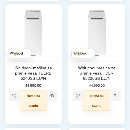
Whirlpool mašina za
Whirlpool mašina za
pranje veša TDLRB
pranje veša TDLR
6240SS EU/N
65230SS EU/N
44.990,00
44.990,00
Nema na
Nema na
stanju
stanju