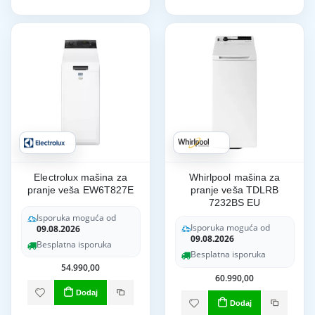
Electrolux mašina za
Whirlpool mašina za
pranje veša EW6T827E
pranje veša TDLRB
7232BS EU
Isporuka moguća od
Isporuka moguća od
09.08.2026
09.08.2026
Besplatna isporuka
Besplatna isporuka
54.990,00
60.990,00
Dodaj
Dodaj