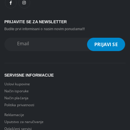
PRIJAVITE SE ZA NEWSLETTER
Budite prvi informisani o nasim novim ponudama!!!
SERVISNE INFORMACIJE
Uslovi kupovine
Način isporuke
Način plaćanja
Politika privatnosti
Reklamacije
Uputstvo za naručivanje
Ovlašćeni servisi