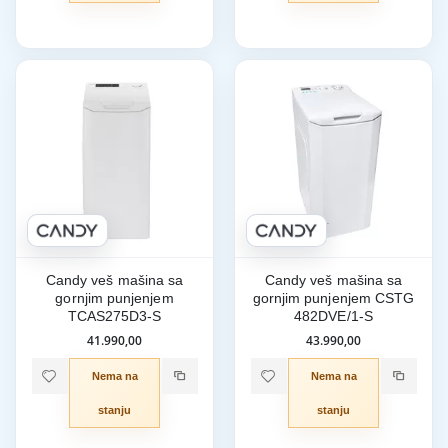
Candy veš mašina sa
Candy veš mašina sa
gornjim punjenjem
gornjim punjenjem CSTG
TCAS275D3-S
482DVE/1-S
41.990,00
43.990,00
Nema na
Nema na
stanju
stanju