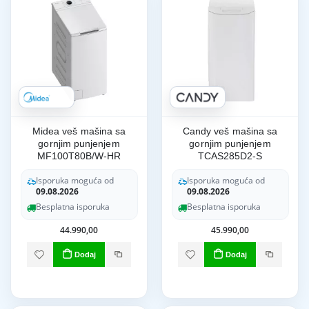
Midea veš mašina sa
Candy veš mašina sa
gornjim punjenjem
gornjim punjenjem
MF100T80B/W-HR
TCAS285D2-S
Isporuka moguća od
Isporuka moguća od
09.08.2026
09.08.2026
Besplatna isporuka
Besplatna isporuka
44.990,00
45.990,00
Dodaj
Dodaj