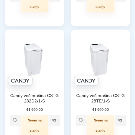
stanju
stanju
Candy veš mašina CSTG
Candy veš mašina CSTG
282D2/1-S
28TE/1-S
41.990,00
41.990,00
Nema na
Nema na
stanju
stanju