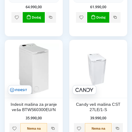
64.990,00
61.990,00
Dodaj
Dodaj
Indesit mašina za pranje
Candy veš mašina CST
veša BTWS60300EU/N
27LE/1-S
35.990,00
39.990,00
Nema na
Nema na