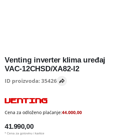
Venting inverter klima uređaj
VAC-12CHSD/XA82-I2
ID proizvoda: 35426
Cena za odloženo plaćanje:
44.000,00
41.990,00
* Cena za gotovinu i kartice