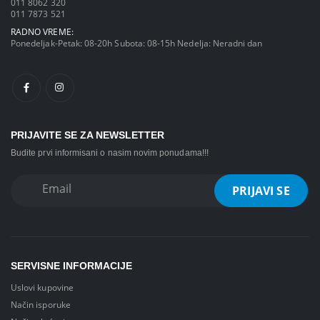
011 8062 320
011 7873 521
RADNO VREME:
Ponedeljak-Petak: 08-20h Subota: 08-15h Nedelja: Neradni dan
PRIJAVITE SE ZA NEWSLETTER
Budite prvi informisani o nasim novim ponudama!!!
SERVISNE INFORMACIJE
Uslovi kupovine
Način isporuke