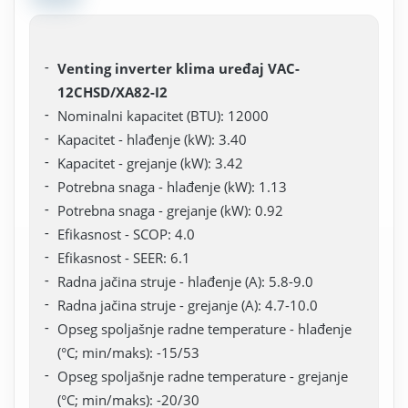
Venting inverter klima uređaj VAC-
12CHSD/XA82-I2
Nominalni kapacitet (BTU): 12000
Kapacitet - hlađenje (kW): 3.40
Kapacitet - grejanje (kW): 3.42
Potrebna snaga - hlađenje (kW): 1.13
Potrebna snaga - grejanje (kW): 0.92
Efikasnost - SCOP: 4.0
Efikasnost - SEER: 6.1
Radna jačina struje - hlađenje (A): 5.8-9.0
Radna jačina struje - grejanje (A): 4.7-10.0
Opseg spoljašnje radne temperature - hlađenje
(°C; min/maks): -15/53
Opseg spoljašnje radne temperature - grejanje
(°C; min/maks): -20/30