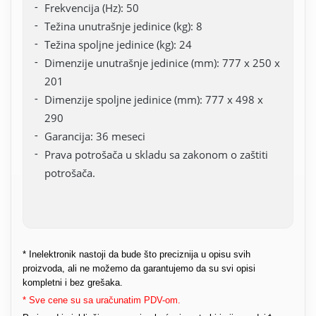
Frekvencija (Hz): 50
Težina unutrašnje jedinice (kg): 8
Težina spoljne jedinice (kg): 24
Dimenzije unutrašnje jedinice (mm): 777 x 250 x
201
Dimenzije spoljne jedinice (mm): 777 x 498 x
290
Garancija: 36 meseci
Prava potrošača u skladu sa zakonom o zaštiti
potrošača.
* Inelektronik nastoji da bude što preciznija u opisu svih
proizvoda, ali ne možemo da garantujemo da su svi opisi
kompletni i bez grešaka.
* Sve cene su sa uračunatim PDV-om.