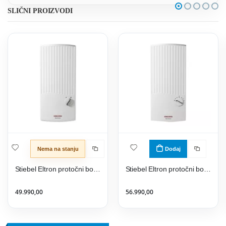
SLIČNI PROIZVODI
Nema na stanju
Dodaj
Stiebel Eltron protočni bojler PEG 13
Stiebel Eltron protočni bojler PEY 18/21/24
49.990,00
56.990,00