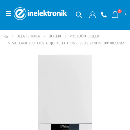
0
BELA TEHNIKA
BOJLERI
PROTOČNI BOJLERI
VAILLANT PROTOČNI BOJLER ELECTRONIC VED E 21/8 INT 0010023782