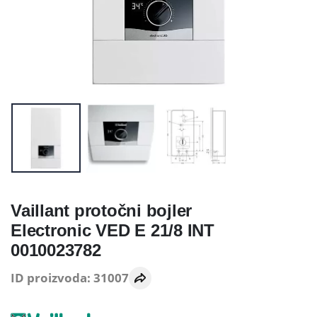
Vaillant protočni bojler
Electronic VED E 21/8 INT
0010023782
ID proizvoda: 31007