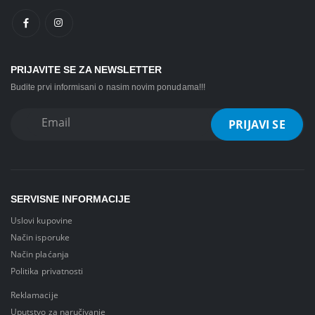
PRIJAVITE SE ZA NEWSLETTER
Budite prvi informisani o nasim novim ponudama!!!
SERVISNE INFORMACIJE
Uslovi kupovine
Način isporuke
Način plaćanja
Politika privatnosti
Reklamacije
Uputstvo za naručivanje