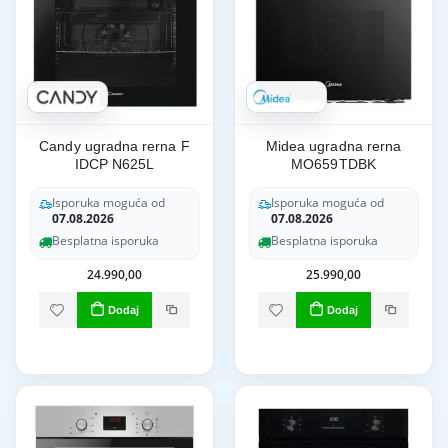
Candy ugradna rerna F
Midea ugradna rerna
IDCP N625L
MO659TDBK
Isporuka moguća od
Isporuka moguća od
07.08.2026
07.08.2026
Besplatna isporuka
Besplatna isporuka
24.990,00
25.990,00
Dodaj
Dodaj