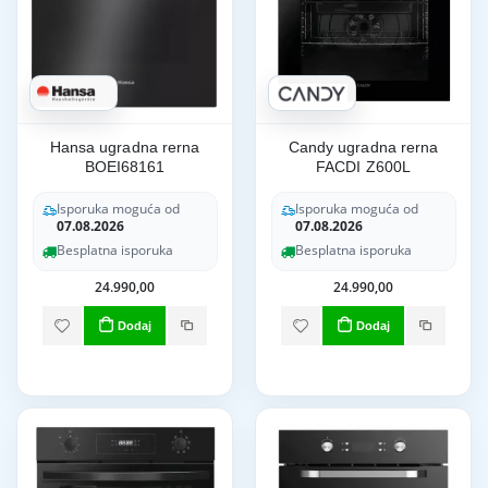
Hansa ugradna rerna
Candy ugradna rerna
BOEI68161
FACDI Z600L
Isporuka moguća od
Isporuka moguća od
07.08.2026
07.08.2026
Besplatna isporuka
Besplatna isporuka
24.990,00
24.990,00
Dodaj
Dodaj