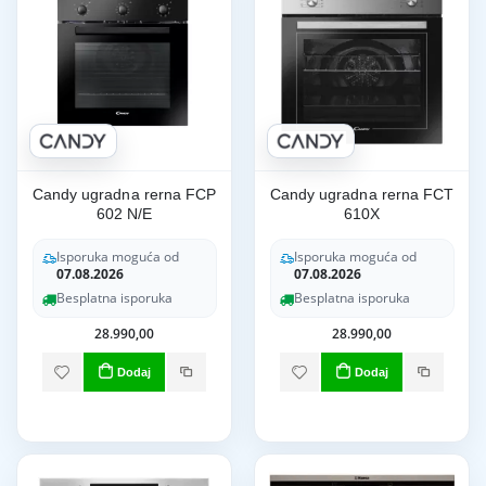
Candy ugradna rerna FCP
Candy ugradna rerna FCT
602 N/E
610X
Isporuka moguća od
Isporuka moguća od
07.08.2026
07.08.2026
Besplatna isporuka
Besplatna isporuka
28.990,00
28.990,00
Dodaj
Dodaj