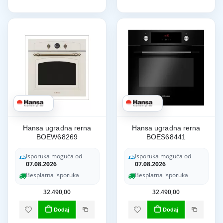
Hansa ugradna rerna
Hansa ugradna rerna
BOEW68269
BOES68441
Isporuka moguća od
Isporuka moguća od
07.08.2026
07.08.2026
Besplatna isporuka
Besplatna isporuka
32.490,00
32.490,00
Dodaj
Dodaj