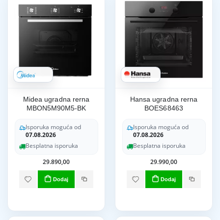
Midea ugradna rerna
Hansa ugradna rerna
MBON5M90M5-BK
BOES68463
Isporuka moguća od
Isporuka moguća od
07.08.2026
07.08.2026
Besplatna isporuka
Besplatna isporuka
29.890,00
29.990,00
Dodaj
Dodaj