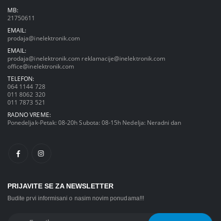
MB:
21750611
EMAIL:
prodaja@inelektronik.com
EMAIL:
prodaja@inelektronik.com
reklamacije@inelektronik.com
office@inelektronik.com
TELEFON:
064 1144 728
011 8062 320
011 7873 521
RADNO VREME:
Ponedeljak-Petak: 08-20h Subota: 08-15h Nedelja: Neradni dan
PRIJAVITE SE ZA NEWSLETTER
Budite prvi informisani o nasim novim ponudama!!!