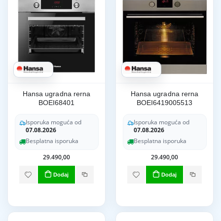
Hansa ugradna rerna
Hansa ugradna rerna
BOEI68401
BOEI6419005513
Isporuka moguća od
Isporuka moguća od
07.08.2026
07.08.2026
Besplatna isporuka
Besplatna isporuka
29.490,00
29.490,00
Dodaj
Dodaj