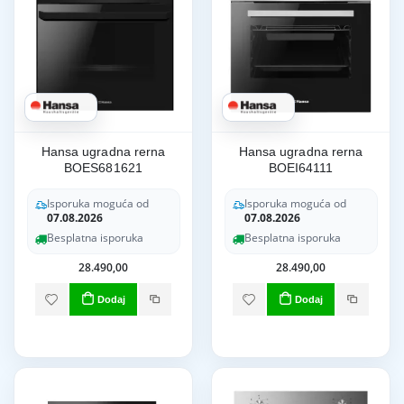
Hansa ugradna rerna
Hansa ugradna rerna
BOES681621
BOEI64111
Isporuka moguća od
Isporuka moguća od
07.08.2026
07.08.2026
Besplatna isporuka
Besplatna isporuka
28.490,00
28.490,00
Dodaj
Dodaj