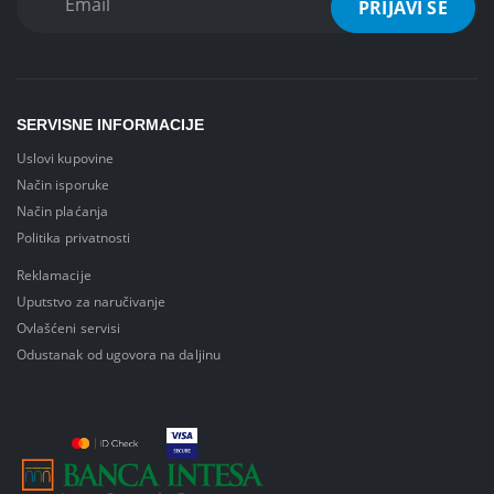
SERVISNE INFORMACIJE
Uslovi kupovine
Način isporuke
Način plaćanja
Politika privatnosti
Reklamacije
Uputstvo za naručivanje
Ovlašćeni servisi
Odustanak od ugovora na daljinu