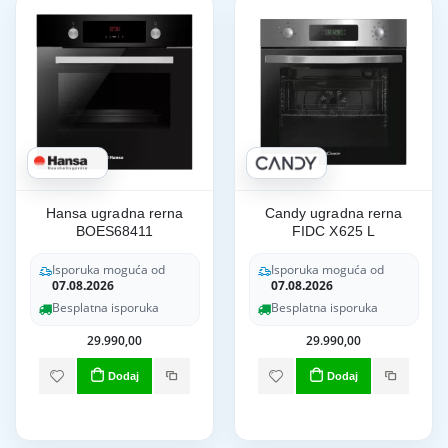
Hansa ugradna rerna
Candy ugradna rerna
BOES68411
FIDC X625 L
Isporuka moguća od
Isporuka moguća od
07.08.2026
07.08.2026
Besplatna isporuka
Besplatna isporuka
29.990,00
29.990,00
Dodaj
Dodaj