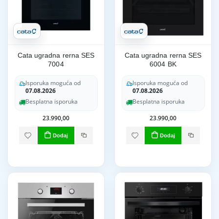
Cata ugradna rerna SES
Cata ugradna rerna SES
7004
6004 BK
Isporuka moguća od
Isporuka moguća od
07.08.2026
07.08.2026
Besplatna isporuka
Besplatna isporuka
23.990,00
23.990,00
Dodaj
Dodaj