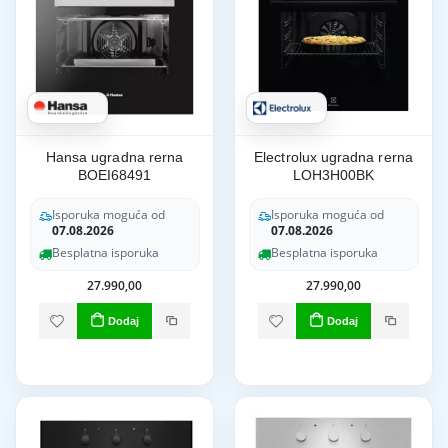
Hansa ugradna rerna
Electrolux ugradna rerna
BOEI68491
LOH3H00BK
Isporuka moguća od
Isporuka moguća od
07.08.2026
07.08.2026
Besplatna isporuka
Besplatna isporuka
27.990,00
27.990,00
Dodaj
Dodaj