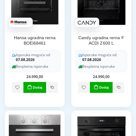
Hansa ugradna rerna
Candy ugradna rerna F
BOEI68461
ACDI Z600 L
Isporuka moguća od
Isporuka moguća od
07.08.2026
07.08.2026
Besplatna isporuka
Besplatna isporuka
24.990,00
24.990,00
Dodaj
Dodaj