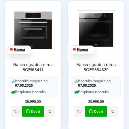
Hansa ugradna rerna
Hansa ugradna rerna
BOEI68411
BOES684620
Isporuka moguća od
Isporuka moguća od
07.08.2026
07.08.2026
Besplatna isporuka
Besplatna isporuka
30.990,00
30.990,00
Dodaj
Dodaj