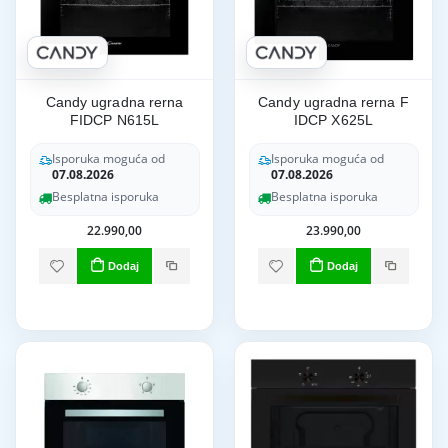
Candy ugradna rerna
Candy ugradna rerna F
FIDCP N615L
IDCP X625L
Isporuka moguća od
Isporuka moguća od
07.08.2026
07.08.2026
Besplatna isporuka
Besplatna isporuka
22.990,00
23.990,00
Dodaj
Dodaj