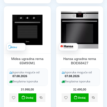
Midea ugradna rerna
Hansa ugradna rerna
65M90M1
BOEI68427
Isporuka moguća od
Isporuka moguća od
07.08.2026
07.08.2026
Besplatna isporuka
Besplatna isporuka
31.990,00
32.490,00
Dodaj
Dodaj