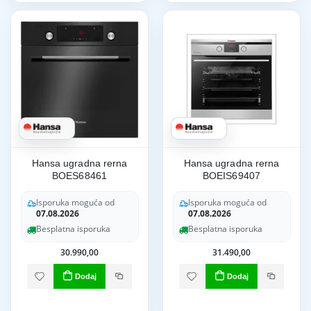
Hansa ugradna rerna
Hansa ugradna rerna
BOES68461
BOEIS69407
Isporuka moguća od
Isporuka moguća od
07.08.2026
07.08.2026
Besplatna isporuka
Besplatna isporuka
30.990,00
31.490,00
Dodaj
Dodaj