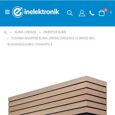
0
KLIMA UREĐAJI
INVERTER KLIME
TOSHIBA INVERTER KLIMA UREĐAJ DAISEIKAI 10 WOOD RAS-
B10S4KVDG-E/RAS-10S4AVPG-E