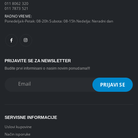
011 8062 320
011 7873 521
RADNO VREME:
Ponedeljak-Petak: 08-20h Subota: 08-15h Nedelja: Neradni dan
PRIJAVITE SE ZA NEWSLETTER
Budite prvi informisani o nasim novim ponudama!!!
SERVISNE INFORMACIJE
Uslovi kupovine
Način isporuke