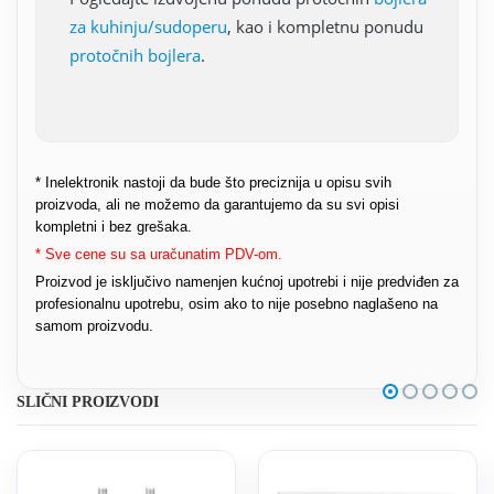
za kuhinju/sudoperu
, kao i kompletnu ponudu
protočnih bojlera
.
* Inelektronik nastoji da bude što preciznija u opisu svih
proizvoda, ali ne možemo da garantujemo da su svi opisi
kompletni i bez grešaka.
* Sve cene su sa uračunatim PDV-om.
Proizvod je isključivo namenjen kućnoj upotrebi i nije predviđen za
profesionalnu upotrebu, osim ako to nije posebno naglašeno na
samom proizvodu.
SLIČNI PROIZVODI