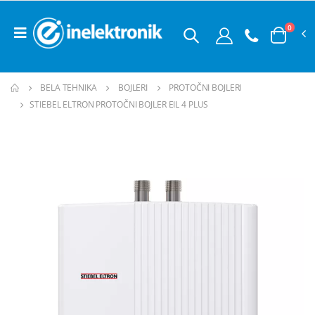
0
BELA TEHNIKA
BOJLERI
PROTOČNI BOJLERI
STIEBEL ELTRON PROTOČNI BOJLER EIL 4 PLUS