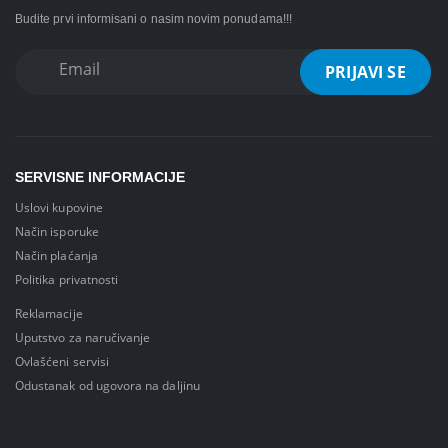
Budite prvi informisani o nasim novim ponudama!!!
SERVISNE INFORMACIJE
Uslovi kupovine
Način isporuke
Način plaćanja
Politika privatnosti
Reklamacije
Uputstvo za naručivanje
Ovlašćeni servisi
Odustanak od ugovora na daljinu