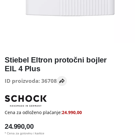
Stiebel Eltron protočni bojler
EIL 4 Plus
ID proizvoda: 36708
Cena za odloženo plaćanje:
24.990,00
24.990,00
* Cena za gotovinu i kartice