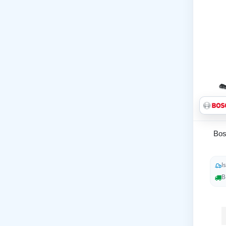
Bos
I
B