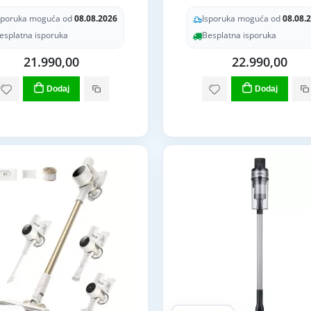
sporuka moguća od
08.08.2026
Isporuka moguća od
08.08.
esplatna isporuka
Besplatna isporuka
21.990,00
22.990,00
Dodaj
Dodaj