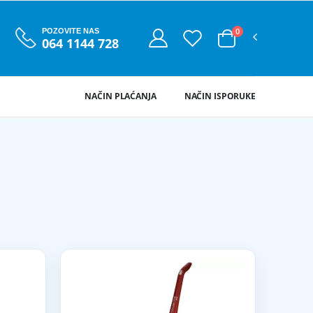
0
POZOVITE NAS
064 1144 728
NAČIN PLAĆANJA
NAČIN ISPORUKE