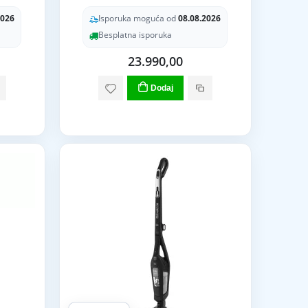
2026
Isporuka moguća od
08.08.2026
Besplatna isporuka
23.990,00
Dodaj