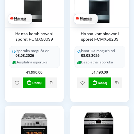
Hansa kombinovani
Hansa kombinovani
šporet FCMX58099
šporet FCMX68209
Isporuka moguća od
Isporuka moguća od
08.08.2026
08.08.2026
Besplatna isporuka
Besplatna isporuka
41.990,00
51.490,00
Dodaj
Dodaj