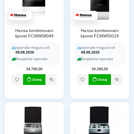
Hansa kombinovani
Hansa kombinovani
šporet FCMW58049
šporet FCMW59119
Isporuka moguća od
Isporuka moguća od
08.08.2026
08.08.2026
Besplatna isporuka
Besplatna isporuka
34.790,00
39.290,00
Dodaj
Dodaj