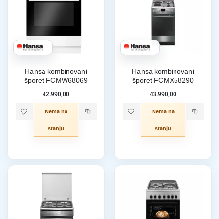
Hansa kombinovani
Hansa kombinovani
šporet FCMW68069
šporet FCMX58290
42.990,00
43.990,00
Nema na
Nema na
stanju
stanju