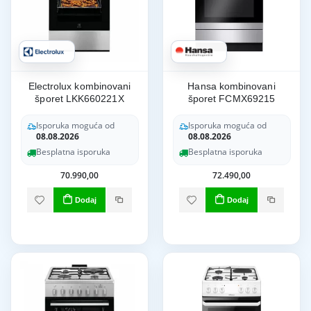
Electrolux kombinovani
Hansa kombinovani
šporet LKK660221X
šporet FCMX69215
Isporuka moguća od
Isporuka moguća od
08.08.2026
08.08.2026
Besplatna isporuka
Besplatna isporuka
70.990,00
72.490,00
Dodaj
Dodaj