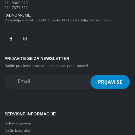
011 8062 320
011 7873 521
RADNO VREME:
Ponedeljak-Petak: 08-20h Subota: 08-15h Nedelja: Neradni dan
PRIJAVITE SE ZA NEWSLETTER
Budite prvi informisani o nasim novim ponudama!!!
SERVISNE INFORMACIJE
Uslovi kupovine
Način isporuke