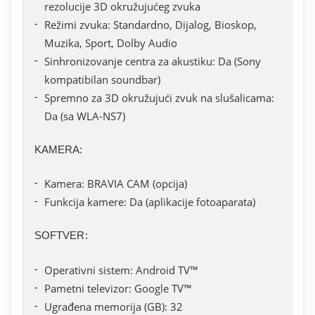
rezolucije 3D okružujućeg zvuka
Režimi zvuka: Standardno, Dijalog, Bioskop,
Muzika, Sport, Dolby Audio
Sinhronizovanje centra za akustiku: Da (Sony
kompatibilan soundbar)
Spremno za 3D okružujući zvuk na slušalicama:
Da (sa WLA-NS7)
KAMERA:
Kamera: BRAVIA CAM (opcija)
Funkcija kamere: Da (aplikacije fotoaparata)
SOFTVER:
Operativni sistem: Android TV™
Pametni televizor: Google TV™
Ugrađena memorija (GB): 32