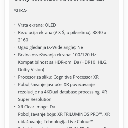
SLIKA:
Vrsta ekrana: OLED
Rezolucija ekrana (V X Š, u pikselima): 3840 x
2160
Ugao gledanja (X-Wide angle): Ne
Brzina osvežavanja ekrana: 100/120 Hz
Kompatibilnost sa HDR-om: Da (HDR10, HLG,
Dolby Vision)
Procesor za sliku: Cognitive Processor XR
Poboljšavanje jasnoće: XR povećavanje
rezolucije na 4KDual database processing, XR
Super Resolution
XR Clear Image: Da
Poboljšavanje boja: XR TRILUMINOS PRO™, XR
ublažavanje, Tehnologija Live Colour™