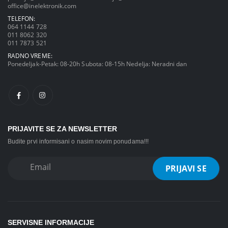
office@inelektronik.com
TELEFON:
064 1144 728
011 8062 320
011 7873 521
RADNO VREME:
Ponedeljak-Petak: 08-20h Subota: 08-15h Nedelja: Neradni dan
PRIJAVITE SE ZA NEWSLETTER
Budite prvi informisani o nasim novim ponudama!!!
SERVISNE INFORMACIJE