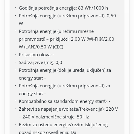
Godišnja potrošnja energije: 83 Wh/1000 h
Potrošnja energije (u režimu pripravnosti): 0,50
W
Potrošnja energije (u režimu mrežne
pripravnosti) – priključci: 2,00 W (Wi-Fi®)/2,00
W (LAN)/0,50 W (CEC)
Prisustvo olova: -
Sadržaj žive (mg): 0,0
Potrošnja energije (dok je uređaj uključen) za
energy star: -
Potrošnja energije (u režimu pripravnosti) za
energy star: -
Kompatibilno sa standardom energy star®: -
Zahtevi za napajanje (voltaža/frekvencija): 220 V
– 240 V naizmenične struje, 50 Hz
Režim za uštedu energije/režim isključenog
pozadinskog osvetljenja: Da