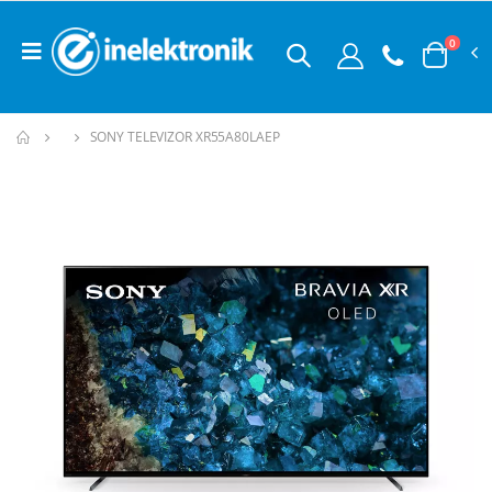
0
SONY TELEVIZOR XR55A80LAEP