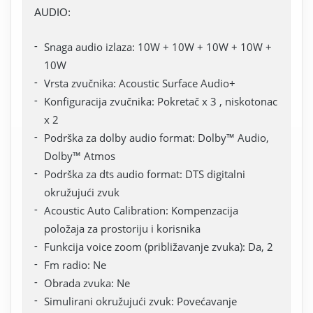
AUDIO:
Snaga audio izlaza: 10W + 10W + 10W + 10W +
10W
Vrsta zvučnika: Acoustic Surface Audio+
Konfiguracija zvučnika: Pokretač x 3 , niskotonac
x 2
Podrška za dolby audio format: Dolby™ Audio,
Dolby™ Atmos
Podrška za dts audio format: DTS digitalni
okružujući zvuk
Acoustic Auto Calibration: Kompenzacija
položaja za prostoriju i korisnika
Funkcija voice zoom (približavanje zvuka): Da, 2
Fm radio: Ne
Obrada zvuka: Ne
Simulirani okružujući zvuk: Povećavanje