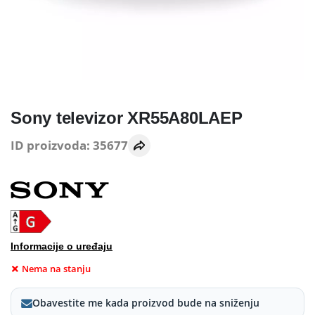
Sony televizor XR55A80LAEP
ID proizvoda: 35677
Informacije o uređaju
Nema na stanju
Obavestite me kada proizvod bude na sniženju