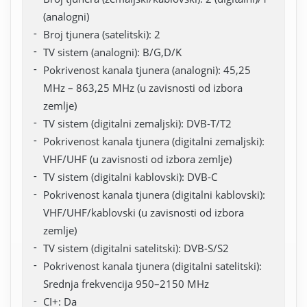
(analogni)
Broj tjunera (satelitski): 2
TV sistem (analogni): B/G,D/K
Pokrivenost kanala tjunera (analogni): 45,25
MHz – 863,25 MHz (u zavisnosti od izbora
zemlje)
TV sistem (digitalni zemaljski): DVB-T/T2
Pokrivenost kanala tjunera (digitalni zemaljski):
VHF/UHF (u zavisnosti od izbora zemlje)
TV sistem (digitalni kablovski): DVB-C
Pokrivenost kanala tjunera (digitalni kablovski):
VHF/UHF/kablovski (u zavisnosti od izbora
zemlje)
TV sistem (digitalni satelitski): DVB-S/S2
Pokrivenost kanala tjunera (digitalni satelitski):
Srednja frekvencija 950–2150 MHz
CI+: Da