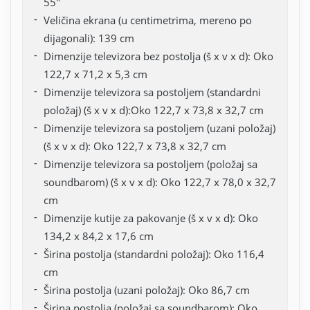
55"
Veličina ekrana (u centimetrima, mereno po
dijagonali): 139 cm
Dimenzije televizora bez postolja (š x v x d):
Oko
122,7 x 71,2 x 5,3 cm
Dimenzije televizora sa postoljem (standardni
položaj) (š x v x d):
Oko 122,7 x 73,8 x 32,7 cm
Dimenzije televizora sa postoljem (uzani položaj)
(š x v x d):
Oko 122,7 x 73,8 x 32,7 cm
Dimenzije televizora sa postoljem (položaj sa
soundbarom) (š x v x d):
Oko 122,7 x 78,0 x 32,7
cm
Dimenzije kutije za pakovanje (š x v x d): Oko
134,2 x 84,2 x 17,6 cm
Širina postolja (standardni položaj): Oko 116,4
cm
Širina postolja (uzani položaj): Oko 86,7 cm
Širina postolja (položaj sa soundbarom): Oko