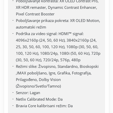
Poboljšavanje kontrasta: XR OLED Contrast Pro,
XR HDR remaster, Dynamic Contrast Enhancer,
Pixel Contrast Booster
Poboljšavanje prikaza pokreta: XR OLED Motion,
automatski režim
Podrška za video signal: HDMI™ signal:
4096x2160p (24, 50, 60 Hz), 3840x2160p (24,
25, 30, 50, 60, 100, 120 Hz), 1080p (30, 50, 60,
100, 120 Hz), 1080/24p, 1080i (50, 60 Hz), 720p
(30, 50, 60 Hz), 720/24p, 576p, 480p
Režimi slike: Živopisno, Standardno, Bioskopski
,IMAX poboljšano, Igre, Grafika, Fotografija,
Prilagođeno, Dolby Vision
(Živopisno/Svetlo/Tamno)
Senzor: Lagan
Netlix Calibrated Mode: Da
Bravia Core kalibrisani režim: Da