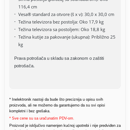
116,4 cm
Vesa® standard za otvore (š x v): 30,0 x 30,0 cm
Težina televizora bez postolja: Oko 17,9 kg
Težina televizora sa postoljem: Oko 18,8 kg
Težina kutije za pakovanje (ukupna): Približno 25
kg
Prava potrošača u skladu sa zakonom o zaštiti
potrošača.
* Inelektronik nastoji da bude što preciznija u opisu svih
proizvoda, ali ne možemo da garantujemo da su svi opisi
kompletni i bez grešaka.
* Sve cene su sa uračunatim PDV-om.
Proizvod je isključivo namenjen kućnoj upotrebi i nije predviđen za