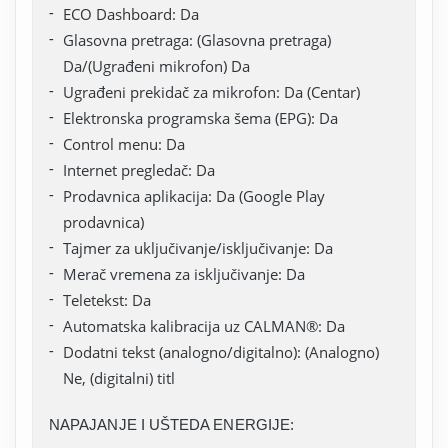
ECO Dashboard: Da
Glasovna pretraga: (Glasovna pretraga)
Da/(Ugrađeni mikrofon) Da
Ugrađeni prekidač za mikrofon: Da (Centar)
Elektronska programska šema (EPG): Da
Control menu: Da
Internet pregledač: Da
Prodavnica aplikacija: Da (Google Play
prodavnica)
Tajmer za uključivanje/isključivanje: Da
Merač vremena za isključivanje: Da
Teletekst: Da
Automatska kalibracija uz CALMAN®: Da
Dodatni tekst (analogno/digitalno): (Analogno)
Ne, (digitalni) titl
NAPAJANJE I UŠTEDA ENERGIJE: