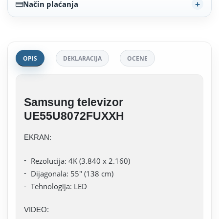
Način plaćanja
OPIS
DEKLARACIJA
OCENE
Samsung televizor
UE55U8072FUXXH
EKRAN:
Rezolucija: 4K (3.840 x 2.160)
Dijagonala: 55" (138 cm)
Tehnologija: LED
VIDEO: