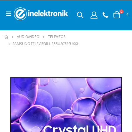
0
AUDIO/VIDEO
TELEVIZORI
SAMSUNG TELEVIZOR UE55U8072FUXXH