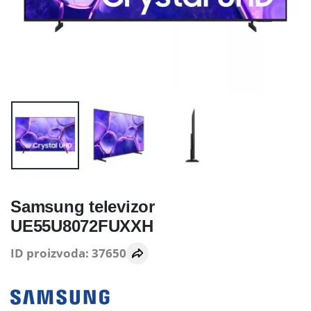
Samsung televizor
UE55U8072FUXXH
ID proizvoda: 37650