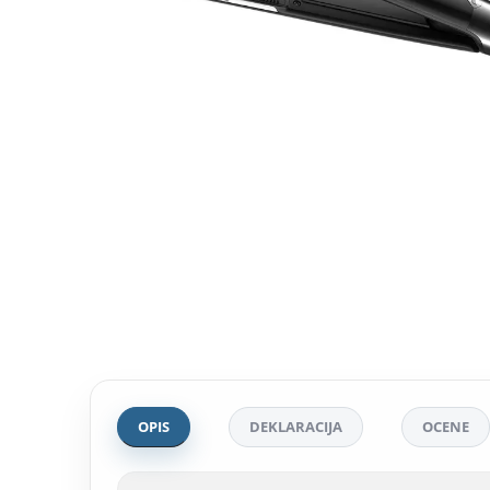
OPIS
DEKLARACIJA
OCENE