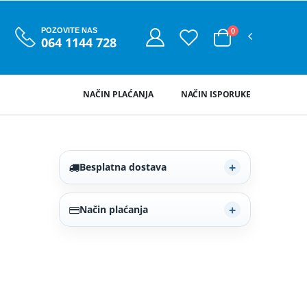
0
POZOVITE NAS
064 1144 728
NAČIN PLAĆANJA
NAČIN ISPORUKE
Besplatna dostava
Način plaćanja