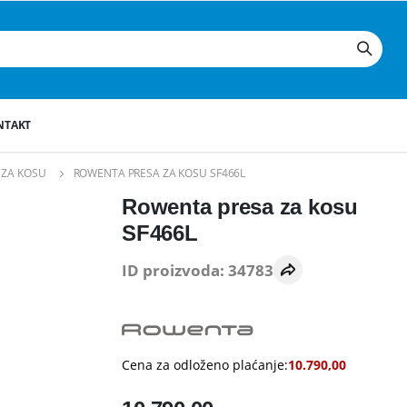
NTAKT
 ZA KOSU
ROWENTA PRESA ZA KOSU SF466L
Rowenta presa za kosu
SF466L
ID proizvoda: 34783
Cena za odloženo plaćanje:
10.790,00