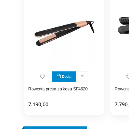
Dodaj
Rowenta presa za kosu SF4620
Rowent
7.190,00
7.790