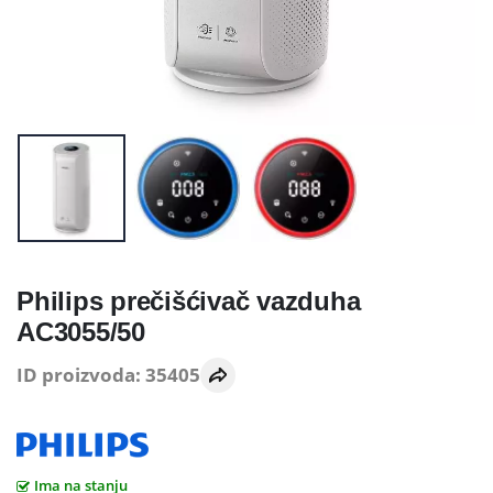
Philips prečišćivač vazduha
AC3055/50
ID proizvoda: 35405
Ima na stanju