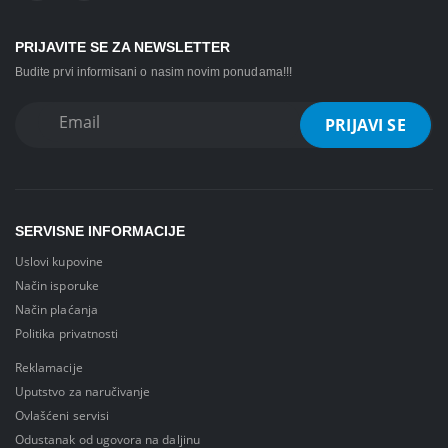
PRIJAVITE SE ZA NEWSLETTER
Budite prvi informisani o nasim novim ponudama!!!
SERVISNE INFORMACIJE
Uslovi kupovine
Način isporuke
Način plaćanja
Politika privatnosti
Reklamacije
Uputstvo za naručivanje
Ovlašćeni servisi
Odustanak od ugovora na daljinu