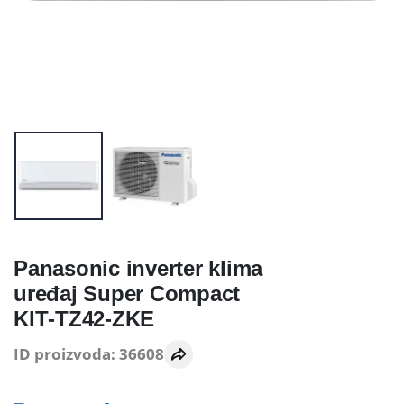
Panasonic inverter klima
uređaj Super Compact
KIT‑TZ42‑ZKE
ID proizvoda: 36608