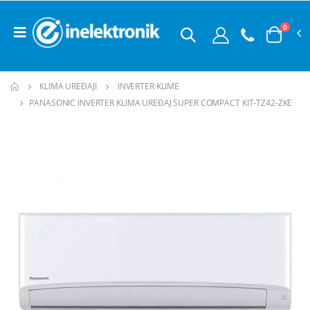
0
KLIMA UREĐAJI
INVERTER KLIME
PANASONIC INVERTER KLIMA UREĐAJ SUPER COMPACT KIT‑TZ42‑ZKE