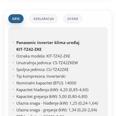
OPIS
DEKLARACIJA
OCENE
Panasonic inverter klima uređaj
KIT‑TZ42‑ZKE
Oznaka modela: KIT‑TZ42‑ZKE
Unutrašnja jedinica: CS-TZ42ZKEW
Spoljna jedinica: CU-TZ42ZKE
Tip kompresora: Inverterski
Nominalni kapacitet (BTU): 14000
Kapacitet hlađenja (kW): 4,20 (0,85-4,60)
Kapacitet grejanja (kW): 5,00 (0,80-6,80)
Ulazna snaga - hlađenje (kW): 1,25 (0,24-1,64)
Ulazna snaga - grejanje (kW): 1,34 (0,20-2,04)