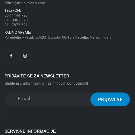
office@inelektronik.com
TELEFON:
064 1144 728
011 8062 320
011 7873 521
RADNO VREME:
Ponedeljak-Petak: 08-20h Subota: 08-15h Nedelja: Neradni dan
PRIJAVITE SE ZA NEWSLETTER
Budite prvi informisani o nasim novim ponudama!!!
SERVISNE INFORMACIJE