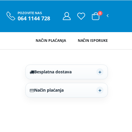
0
POZOVITE NAS
064 1144 728
NAČIN PLAĆANJA
NAČIN ISPORUKE
Besplatna dostava
Način plaćanja