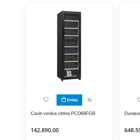
Dodaj
Cavin vinska vitrina PCD68FGB
142.890,00
648.5