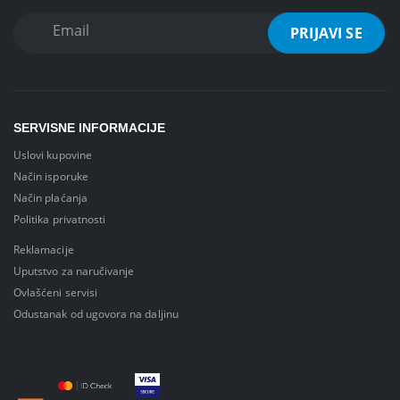
SERVISNE INFORMACIJE
Uslovi kupovine
Način isporuke
Način plaćanja
Politika privatnosti
Reklamacije
Uputstvo za naručivanje
Ovlašćeni servisi
Odustanak od ugovora na daljinu