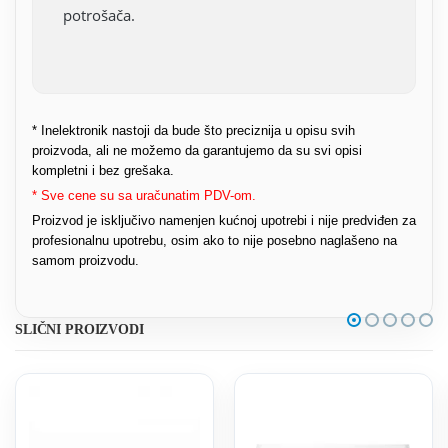
potrošača.
* Inelektronik nastoji da bude što preciznija u opisu svih
proizvoda, ali ne možemo da garantujemo da su svi opisi
kompletni i bez grešaka.
* Sve cene su sa uračunatim PDV-om.
Proizvod je isključivo namenjen kućnoj upotrebi i nije predviđen za
profesionalnu upotrebu, osim ako to nije posebno naglašeno na
samom proizvodu.
SLIČNI PROIZVODI