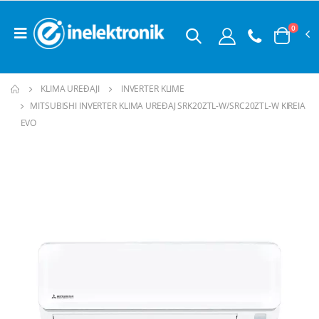
0
KLIMA UREĐAJI
INVERTER KLIME
MITSUBISHI INVERTER KLIMA UREĐAJ SRK20ZTL-W/SRC20ZTL-W KIREIA
EVO