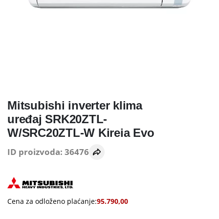
Mitsubishi inverter klima
uređaj SRK20ZTL-
W/SRC20ZTL-W Kireia Evo
ID proizvoda: 36476
Cena za odloženo plaćanje:
95.790,00