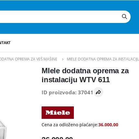
NTAKT
ODATNA OPREMA ZA VEŠ MAŠINE
MIELE DODATNA OPREMA ZA INSTALACIJ
MIele dodatna oprema za
instalaciju WTV 611
ID proizvoda: 37041
Cena za odloženo plaćanje:
36.000,00