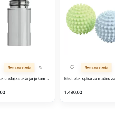
Nema na stanju
Nema na stanju
Electrolux uređaj za uklanjanje kamenca M6WMA102
,00
1.490,00