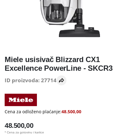
Miele usisivač Blizzard CX1
Excellence PowerLine - SKCR3
ID proizvoda: 27714
Cena za odloženo plaćanje:
48.500,00
48.500,00
* Cena za gotovinu i kartice