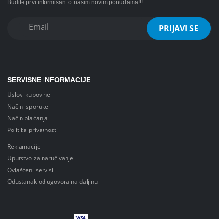
Budite prvi informisani o nasim novim ponudama!!!
SERVISNE INFORMACIJE
Uslovi kupovine
Način isporuke
Način plaćanja
Politika privatnosti
Reklamacije
Uputstvo za naručivanje
Ovlašćeni servisi
Odustanak od ugovora na daljinu