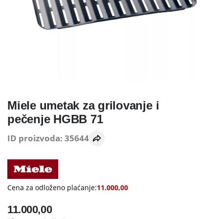
Miele umetak za grilovanje i
pečenje HGBB 71
ID proizvoda: 35644
Cena za odloženo plaćanje:
11.000,00
11.000,00