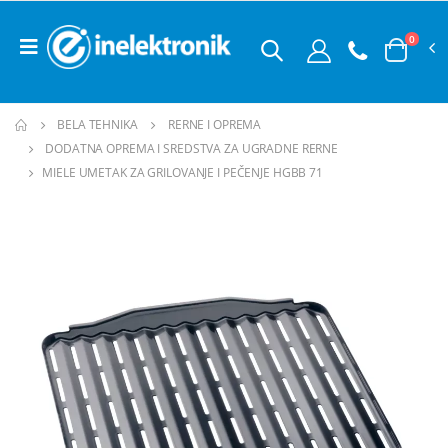
0
BELA TEHNIKA
RERNE I OPREMA
DODATNA OPREMA I SREDSTVA ZA UGRADNE RERNE
MIELE UMETAK ZA GRILOVANJE I PEČENJE HGBB 71