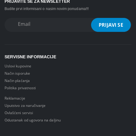
PRIJAVITE SE ZA NEWSLETTER
Budite prvi informisani o nasim novim ponudama!!!
SERVISNE INFORMACIJE
Uslovi kupovine
Način isporuke
Način plaćanja
Politika privatnosti
Reklamacije
Uputstvo za naručivanje
Ovlašćeni servisi
Odustanak od ugovora na daljinu