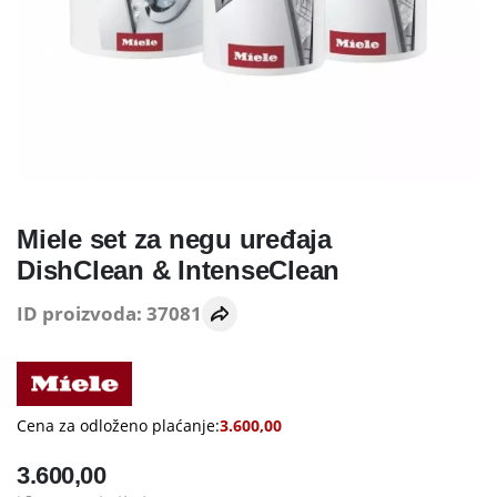
Miele set za negu uređaja
DishClean & IntenseClean
ID proizvoda: 37081
Cena za odloženo plaćanje:
3.600,00
3.600,00