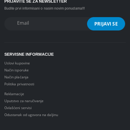
PRIJAVITE SE ZA NEWSLETTER
Budite prvi informisani o nasim novim ponudama!!!
SERVISNE INFORMACIJE
Uslovi kupovine
Način isporuke
Način plaćanja
Politika privatnosti
Reklamacije
Uputstvo za naručivanje
Ovlašćeni servisi
Odustanak od ugovora na daljinu