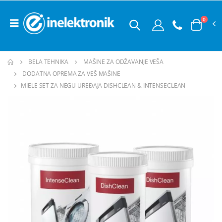
0
BELA TEHNIKA
MAŠINE ZA ODŽAVANJE VEŠA
DODATNA OPREMA ZA VEŠ MAŠINE
MIELE SET ZA NEGU UREĐAJA DISHCLEAN & INTENSECLEAN