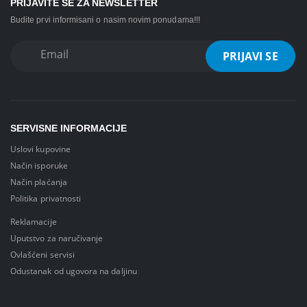
PRIJAVITE SE ZA NEWSLETTER
Budite prvi informisani o nasim novim ponudama!!!
SERVISNE INFORMACIJE
Uslovi kupovine
Način isporuke
Način plaćanja
Politika privatnosti
Reklamacije
Uputstvo za naručivanje
Ovlašćeni servisi
Odustanak od ugovora na daljinu