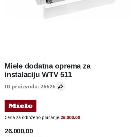
Miele dodatna oprema za
instalaciju WTV 511
ID proizvoda: 26626
Cena za odloženo plaćanje:
26.000,00
26.000,00