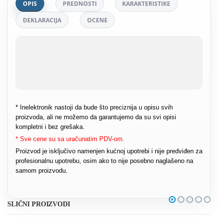
OPIS
PREDNOSTI
KARAKTERISTIKE
DEKLARACIJA
OCENE
* Inelektronik nastoji da bude što preciznija u opisu svih
proizvoda, ali ne možemo da garantujemo da su svi opisi
kompletni i bez grešaka.
* Sve cene su sa uračunatim PDV-om.
Proizvod je isključivo namenjen kućnoj upotrebi i nije predviđen za
profesionalnu upotrebu, osim ako to nije posebno naglašeno na
samom proizvodu.
SLIČNI PROIZVODI