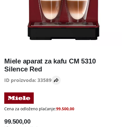
Miele aparat za kafu CM 5310
Silence Red
ID proizvoda: 33589
Cena za odloženo plaćanje:
99.500,00
99.500,00