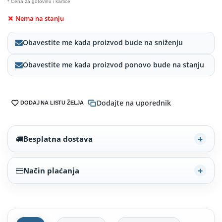
* Cena za gotovinu i kartice
Nema na stanju
Obavestite me kada proizvod bude na sniženju
Obavestite me kada proizvod ponovo bude na stanju
Dodajte na uporednik
DODAJ NA LISTU ŽELJA
Besplatna dostava
Način plaćanja