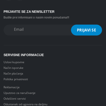
PRIJAVITE SE ZA NEWSLETTER
Budite prvi informisani o nasim novim ponudama!!!
SERVISNE INFORMACIJE
Uslovi kupovine
Način isporuke
Način plaćanja
Politika privatnosti
Reklamacije
Uputstvo za naručivanje
Ovlašćeni servisi
Odustanak od ugovora na daljinu