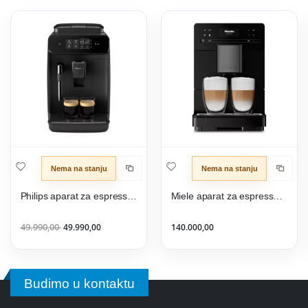
Nema na stanju
Nema na stanju
Philips aparat za espresso EP0820/00
Miele aparat za espresso CM 5510 125 Edition
49.990,00
49.990,00
140.000,00
Budimo u kontaktu