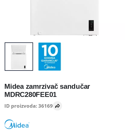
Midea zamrzivač sandučar
MDRC280FEE01
ID proizvoda: 36169