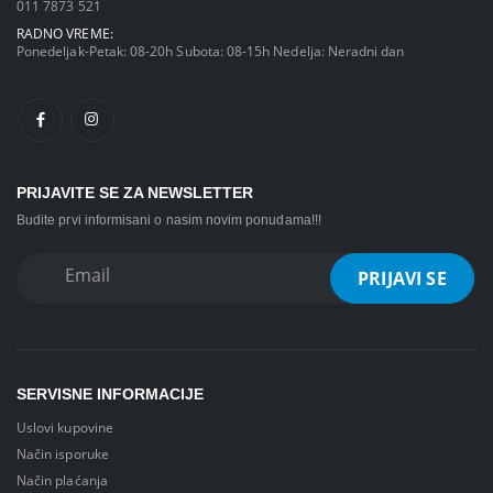
011 7873 521
RADNO VREME:
Ponedeljak-Petak: 08-20h Subota: 08-15h Nedelja: Neradni dan
PRIJAVITE SE ZA NEWSLETTER
Budite prvi informisani o nasim novim ponudama!!!
SERVISNE INFORMACIJE
Uslovi kupovine
Način isporuke
Način plaćanja