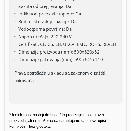
Zaštita od pregrevanja: Da
Indikatori preostale toplote: Da
Roditeljsko zaključavanje: Da
Vodootporna površina: Da
Napon uređaja: 220-240 V
Certifikati: CE, GS, CB, UKCA, EMC, ROHS, REACH
Dimenzije proizvoda (mm): 590x520x52
Dimenzije pakovanja (mm): 690x645x110
Prava potrošača u skladu sa zakonom o zaštiti
potrošača.
* Inelektronik nastoji da bude što preciznija u opisu svih
proizvoda, ali ne možemo da garantujemo da su svi opisi
kompletni i bez grešaka.