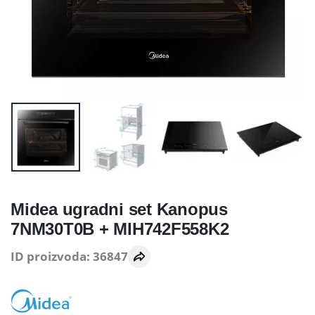
Midea ugradni set Kanopus
7NM30T0B + MIH742F558K2
ID proizvoda: 36847