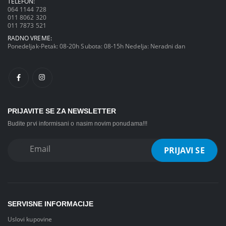
TELEFON:
064 1144 728
011 8062 320
011 7873 521
RADNO VREME:
Ponedeljak-Petak: 08-20h Subota: 08-15h Nedelja: Neradni dan
PRIJAVITE SE ZA NEWSLETTER
Budite prvi informisani o nasim novim ponudama!!!
SERVISNE INFORMACIJE
Uslovi kupovine