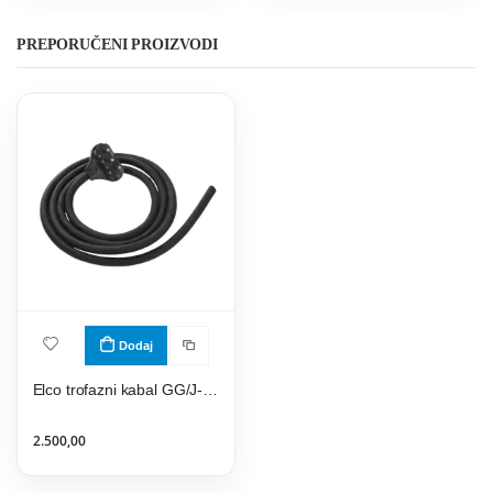
PREPORUČENI PROIZVODI
Dodaj
Elco trofazni kabal GG/J-Y 5x2,5- gumeni
2.500,00