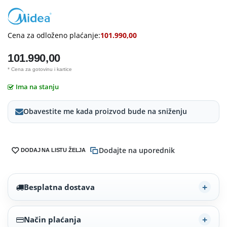
Cena za odloženo plaćanje:
101.990,00
101.990,00
* Cena za gotovinu i kartice
Ima na stanju
Obavestite me kada proizvod bude na sniženju
Dodajte na uporednik
DODAJ NA LISTU ŽELJA
Besplatna dostava
Način plaćanja