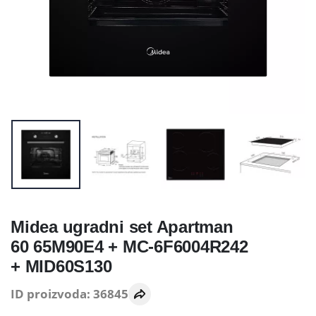
Midea ugradni set Apartman
60 65M90E4 + MC-6F6004R242
+ MID60S130
ID proizvoda: 36845