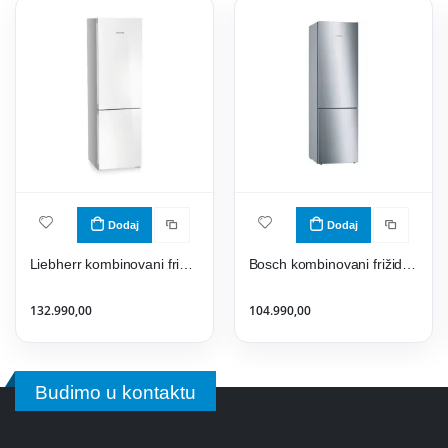
Dodaj
Dodaj
Liebherr kombinovani frižider CNgwc 5723
Bosch kombinovani frižider KGE39AICA
132.990,00
104.990,00
Budimo u kontaktu