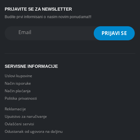
PRIJAVITE SE ZA NEWSLETTER
Budite prvi informisani o nasim novim ponudama!!!
SERVISNE INFORMACIJE
Uslovi kupovine
Način isporuke
Način plaćanja
Politika privatnosti
Reklamacije
Uputstvo za naručivanje
Ovlašćeni servisi
Odustanak od ugovora na daljinu