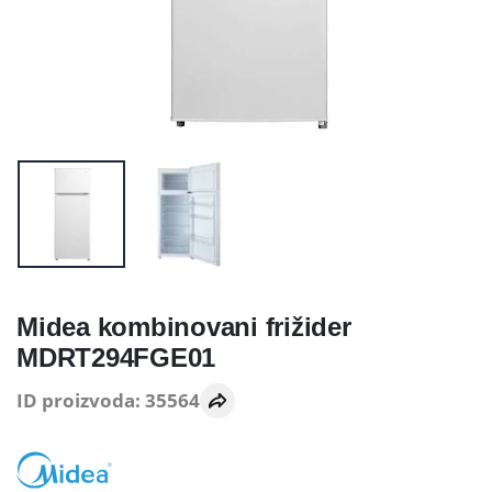
Midea kombinovani frižider
MDRT294FGE01
ID proizvoda: 35564