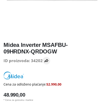
Midea Inverter MSAFBU-
09HRDNX-QRDOGW
ID proizvoda: 34202
Cena za odloženo plaćanje:
52.990,00
48.990,00
* Cena za gotovinu i kartice