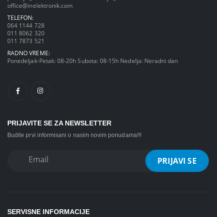
office@inelektronik.com
TELEFON:
064 1144 728
011 8062 320
011 7873 521
RADNO VREME:
Ponedeljak-Petak: 08-20h Subota: 08-15h Nedelja: Neradni dan
PRIJAVITE SE ZA NEWSLETTER
Budite prvi informisani o nasim novim ponudama!!!
SERVISNE INFORMACIJE