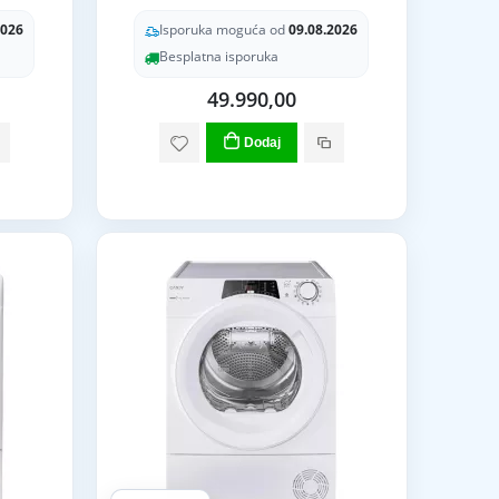
2026
Isporuka moguća od
09.08.2026
Besplatna isporuka
49.990,00
Dodaj