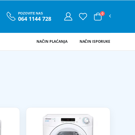
0
POZOVITE NAS
064 1144 728
NAČIN PLAĆANJA
NAČIN ISPORUKE