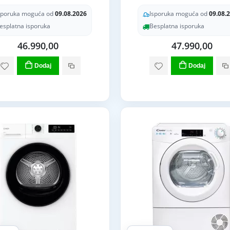
sporuka moguća od
09.08.2026
Isporuka moguća od
09.08.
esplatna isporuka
Besplatna isporuka
46.990,00
47.990,00
Dodaj
Dodaj