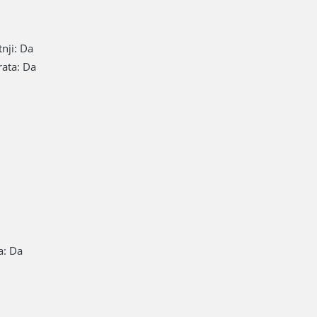
nji: Da
rata: Da
a: Da