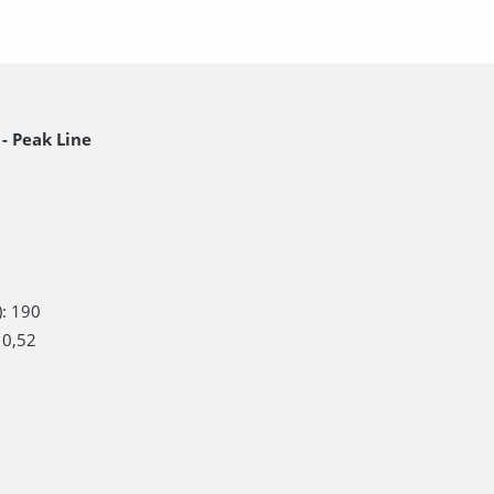
- Peak Line
): 190
 0,52