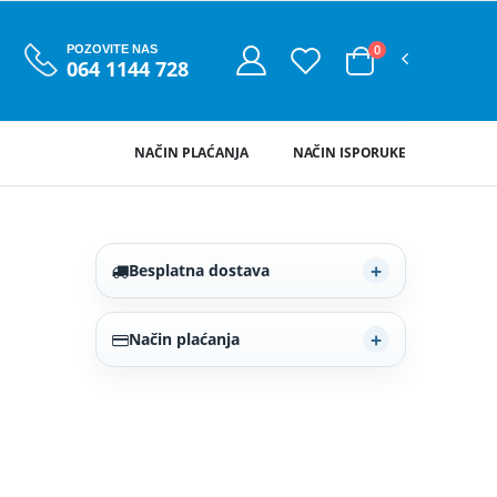
0
POZOVITE NAS
064 1144 728
NAČIN PLAĆANJA
NAČIN ISPORUKE
Besplatna dostava
Način plaćanja