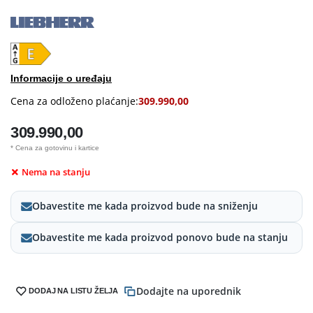
Informacije o uređaju
Cena za odloženo plaćanje:
309.990,00
309.990,00
* Cena za gotovinu i kartice
Nema na stanju
Obavestite me kada proizvod bude na sniženju
Obavestite me kada proizvod ponovo bude na stanju
Dodajte na uporednik
DODAJ NA LISTU ŽELJA