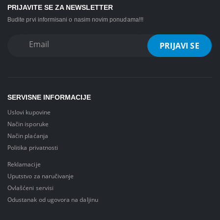
PRIJAVITE SE ZA NEWSLETTER
Budite prvi informisani o nasim novim ponudama!!!
SERVISNE INFORMACIJE
Uslovi kupovine
Način isporuke
Način plaćanja
Politika privatnosti
Reklamacije
Uputstvo za naručivanje
Ovlašćeni servisi
Odustanak od ugovora na daljinu