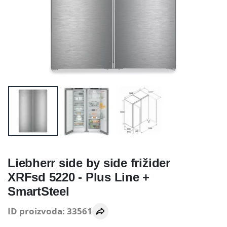
Liebherr side by side frižider
XRFsd 5220 - Plus Line +
SmartSteel
ID proizvoda: 33561