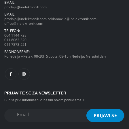
EMAIL:
prodaja@inelektronik.com
EMAIL:
prodaja@inelektronik.com
reklamacije@inelektronik.com
office@inelektronik.com
TELEFON:
064 1144 728
011 8062 320
011 7873 521
RADNO VREME:
Ponedeljak-Petak: 08-20h Subota: 08-15h Nedelja: Neradni dan
PRIJAVITE SE ZA NEWSLETTER
Budite prvi informisani o nasim novim ponudama!!!