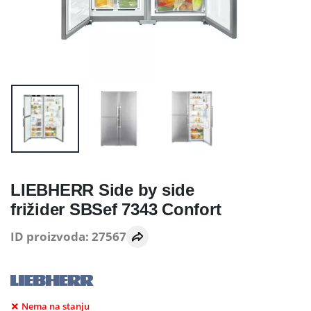
LIEBHERR Side by side
frižider SBSef 7343 Confort
ID proizvoda: 27567
Nema na stanju