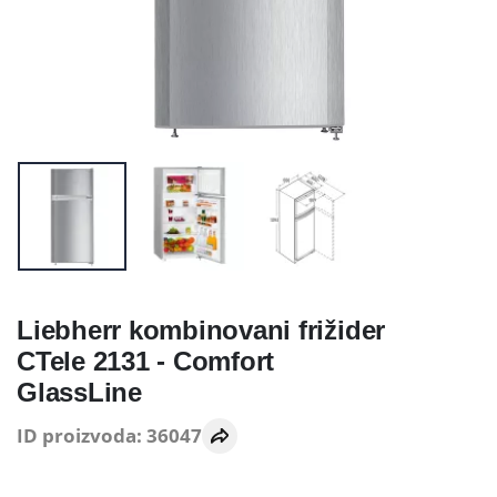
Liebherr kombinovani frižider
CTele 2131 - Comfort
GlassLine
ID proizvoda: 36047