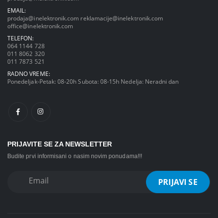
EMAIL:
prodaja@inelektronik.com
reklamacije@inelektronik.com
office@inelektronik.com
TELEFON:
064 1144 728
011 8062 320
011 7873 521
RADNO VREME:
Ponedeljak-Petak: 08-20h Subota: 08-15h Nedelja: Neradni dan
PRIJAVITE SE ZA NEWSLETTER
Budite prvi informisani o nasim novim ponudama!!!