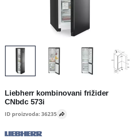
Liebherr kombinovani frižider
CNbdc 573i
ID proizvoda: 36235