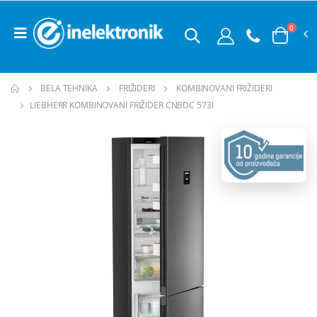
0
BELA TEHNIKA
FRIŽIDERI
KOMBINOVANI FRIŽIDERI
LIEBHERR KOMBINOVANI FRIŽIDER CNBDC 573I