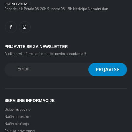
RADNO VREME:
Ponedeljak-Petak: 08-20h Subota: 08-15h Nedelja: Neradni dan
PRIJAVITE SE ZA NEWSLETTER
Budite prvi informisani o nasim novim ponudama!!!
SERVISNE INFORMACIJE
Uslovi kupovine
Način isporuke
Način plaćanja
Politika privatnosti