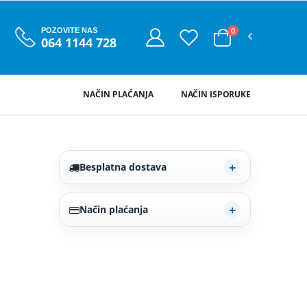
0
POZOVITE NAS
064 1144 728
NAČIN PLAĆANJA
NAČIN ISPORUKE
Besplatna dostava
Način plaćanja