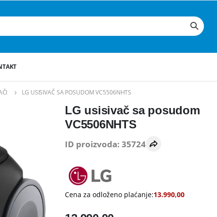
NTAKT
AČI
LG USISIVAČ SA POSUDOM VC5506NHTS
LG usisivač sa posudom
VC5506NHTS
ID proizvoda: 35724
Cena za odloženo plaćanje:
13.990,00