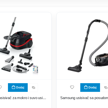
Dodaj
Dodaj
Bosch usisivač za mokro i suvo usisavanje BWD421POW