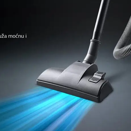
uža moćnu i