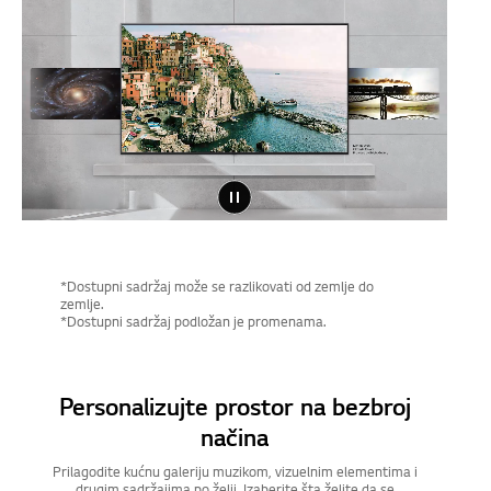
*Dostupni sadržaj može se razlikovati od zemlje do
zemlje.
*Dostupni sadržaj podložan je promenama.
Personalizujte prostor na bezbroj
načina
Prilagodite kućnu galeriju muzikom, vizuelnim elementima i