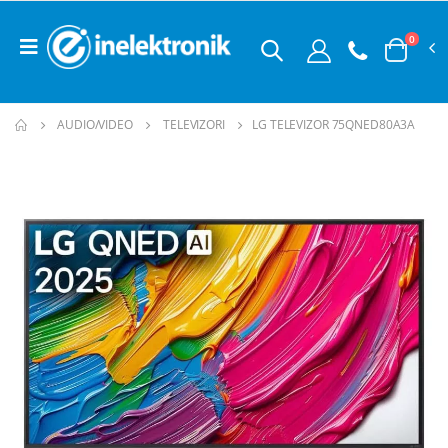
0
AUDIO/VIDEO
TELEVIZORI
LG TELEVIZOR 75QNED80A3A