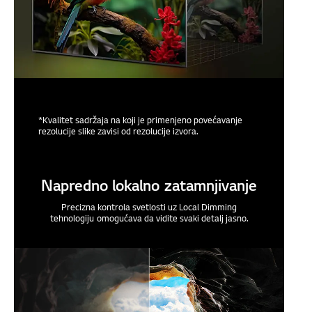
*Kvalitet sadržaja na koji je primenjeno povećavanje
rezolucije slike zavisi od rezolucije izvora.
Napredno lokalno zatamnjivanje
Precizna kontrola svetlosti uz Local Dimming
tehnologiju omogućava da vidite svaki detalj jasno.