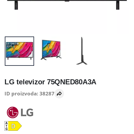
LG televizor 75QNED80A3A
ID proizvoda: 38287