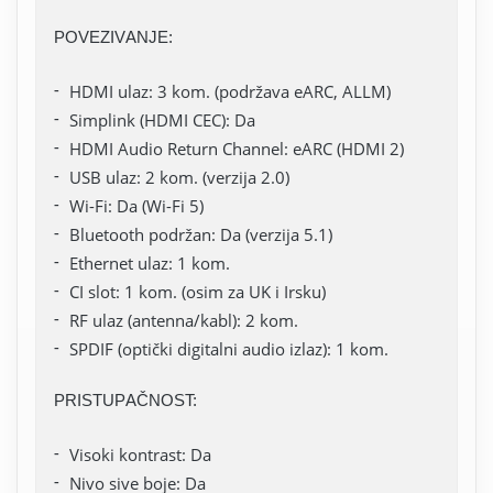
POVEZIVANJE:
HDMI ulaz: 3 kom. (podržava eARC, ALLM)
Simplink (HDMI CEC): Da
HDMI Audio Return Channel: eARC (HDMI 2)
USB ulaz: 2 kom. (verzija 2.0)
Wi-Fi: Da (Wi-Fi 5)
Bluetooth podržan: Da (verzija 5.1)
Ethernet ulaz: 1 kom.
CI slot: 1 kom. (osim za UK i Irsku)
RF ulaz (antenna/kabl): 2 kom.
SPDIF (optički digitalni audio izlaz): 1 kom.
PRISTUPAČNOST:
Visoki kontrast: Da
Nivo sive boje: Da