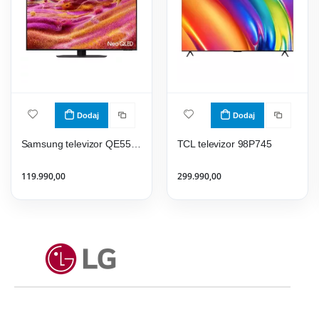
Dodaj
Dodaj
Samsung televizor QE55QN90FATXXH
TCL televizor 98P745
119.990,00
299.990,00