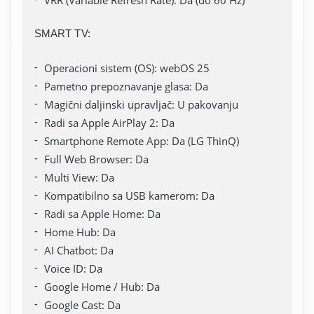
VRR (Variable Refresh Rate): Da (do 60 Hz)
SMART TV:
Operacioni sistem (OS): webOS 25
Pametno prepoznavanje glasa: Da
Magični daljinski upravljač: U pakovanju
Radi sa Apple AirPlay 2: Da
Smartphone Remote App: Da (LG ThinQ)
Full Web Browser: Da
Multi View: Da
Kompatibilno sa USB kamerom: Da
Radi sa Apple Home: Da
Home Hub: Da
AI Chatbot: Da
Voice ID: Da
Google Home / Hub: Da
Google Cast: Da