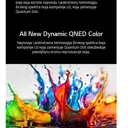
boje koja koriste najnoviju i jedinstvenu tehnologiju
širokog spektra boja kompanije LG, koja zamenjuje
Quantum Dot.
All New Dynamic QNED Color
Najnovija i jedinstvena tehnologija širokog spektra boja
kompanije LG koja zamenjuje Quantum Dot obezbeđuje
poboljšanu brzinu reprodukcije boja.