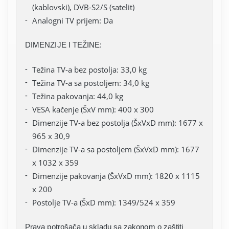
(kablovski), DVB-S2/S (satelit)
Analogni TV prijem: Da
DIMENZIJE I TEŽINE:
Težina TV-a bez postolja: 33,0 kg
Težina TV-a sa postoljem: 34,0 kg
Težina pakovanja: 44,0 kg
VESA kačenje (ŠxV mm): 400 x 300
Dimenzije TV-a bez postolja (ŠxVxD mm): 1677 x
965 x 30,9
Dimenzije TV-a sa postoljem (ŠxVxD mm): 1677
x 1032 x 359
Dimenzije pakovanja (ŠxVxD mm): 1820 x 1115
x 200
Postolje TV-a (ŠxD mm): 1349/524 x 359
Prava potrošača u skladu sa zakonom o zaštiti