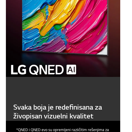
Svaka boja je redefinisana za
živopisan vizuelni kvalitet
*QNED i QNED evo su opremljeni različitim rešenjima za