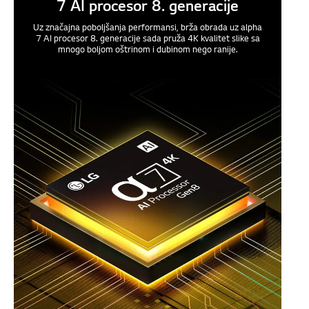
7 AI procesor 8. generacije
Uz značajna poboljšanja performansi, brža obrada uz alpha
7 AI procesor 8. generacije sada pruža 4K kvalitet slike sa
mnogo boljom oštrinom i dubinom nego ranije.