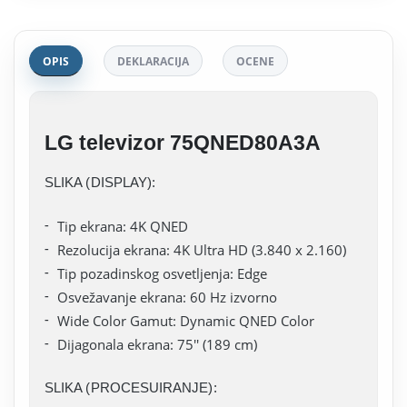
OPIS
DEKLARACIJA
OCENE
LG televizor 75QNED80A3A
SLIKA (DISPLAY):
Tip ekrana: 4K QNED
Rezolucija ekrana: 4K Ultra HD (3.840 x 2.160)
Tip pozadinskog osvetljenja: Edge
Osvežavanje ekrana: 60 Hz izvorno
Wide Color Gamut: Dynamic QNED Color
Dijagonala ekrana: 75'' (189 cm)
SLIKA (PROCESUIRANJE):