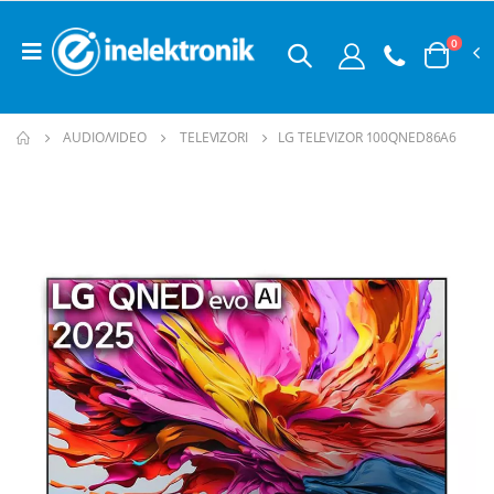
0
AUDIO/VIDEO
TELEVIZORI
LG TELEVIZOR 100QNED86A6