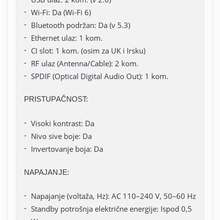
Wi-Fi: Da (Wi-Fi 6)
Bluetooth podržan: Da (v 5.3)
Ethernet ulaz: 1 kom.
CI slot: 1 kom. (osim za UK i Irsku)
RF ulaz (Antenna/Cable): 2 kom.
SPDIF (Optical Digital Audio Out): 1 kom.
PRISTUPAČNOST:
Visoki kontrast: Da
Nivo sive boje: Da
Invertovanje boja: Da
NAPAJANJE:
Napajanje (voltaža, Hz): AC 110–240 V, 50–60 Hz
Standby potrošnja električne energije: Ispod 0,5