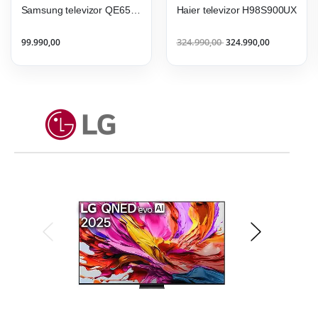
Samsung televizor QE65QN70HAUXXH
Haier televizor H98S900UX
99.990,00
324.990,00
324.990,00