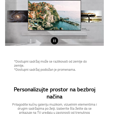
*Dostupni sadržaj može se razlikovati od zemlje do
zemlje.
*Dostupni sadržaj podložan je promenama.
Personalizujte prostor na bezbroj
načina
Prilagodite kućnu galeriju muzikom, vizuelnim elementima i
drugim sadržajima po želji. Izaberite šta želite da se
prikazuje na TV uređaju u zavisnosti od trenutnog