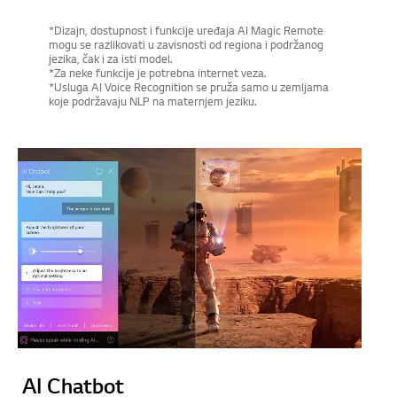
*Dizajn, dostupnost i funkcije uređaja AI Magic Remote
mogu se razlikovati u zavisnosti od regiona i podržanog
jezika, čak i za isti model.
*Za neke funkcije je potrebna internet veza.
*Usluga AI Voice Recognition se pruža samo u zemljama
koje podržavaju NLP na maternjem jeziku.
AI Chatbot