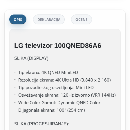
OPIS
DEKLARACIJA
OCENE
LG televizor 100QNED86A6
SLIKA (DISPLAY):
Tip ekrana: 4K QNED MiniLED
Rezolucija ekrana: 4K Ultra HD (3.840 x 2.160)
Tip pozadinskog osvetljenja: Mini LED
Osvežavanje ekrana: 120Hz izvorno (VRR 144Hz)
Wide Color Gamut: Dynamic QNED Color
Dijagonala ekrana: 100'' (254 cm)
SLIKA (PROCESUIRANJE):