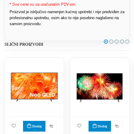
* Sve cene su sa uračunatim PDV-om.
Proizvod je isključivo namenjen kućnoj upotrebi i nije predviđen za
profesionalnu upotrebu, osim ako to nije posebno naglašeno na
samom proizvodu.
SLIČNI PROIZVODI
Dodaj
Dodaj