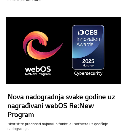
Nova nadogradnja svake godine uz
nagrađivani webOS Re:New
Program
Iskoristite prednosti najnovijih funkcija i softvera uz godišnje
nadogradnje.