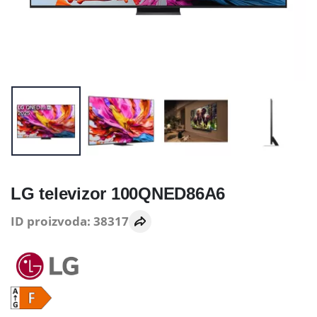
LG televizor 100QNED86A6
ID proizvoda: 38317