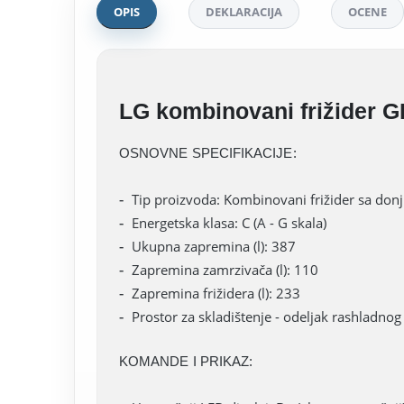
OPIS
DEKLARACIJA
OCENE
LG kombinovani frižider
OSNOVNE SPECIFIKACIJE:
Tip proizvoda: Kombinovani frižider sa do
Energetska klasa: C (A - G skala)
Ukupna zapremina (l): 387
Zapremina zamrzivača (l): 110
Zapremina frižidera (l): 233
Prostor za skladištenje - odeljak rashladnog 
KOMANDE I PRIKAZ: