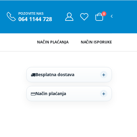
0
POZOVITE NAS
064 1144 728
NAČIN PLAĆANJA
NAČIN ISPORUKE
Besplatna dostava
Način plaćanja